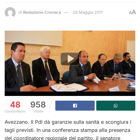
A
di
Redazione Cronaca
28 Maggio 2011
A
48
958
Condivisioni
Visite
Avezzano. Il Pdl dà garanzie sulla sanità e scongiura i
tagli previsti. In una conferenza stampa alla presenza
del coordinatore regionale del partito, il senatore