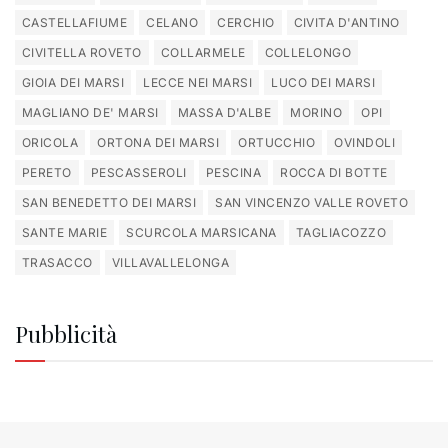
CASTELLAFIUME
CELANO
CERCHIO
CIVITA D'ANTINO
CIVITELLA ROVETO
COLLARMELE
COLLELONGO
GIOIA DEI MARSI
LECCE NEI MARSI
LUCO DEI MARSI
MAGLIANO DE' MARSI
MASSA D'ALBE
MORINO
OPI
ORICOLA
ORTONA DEI MARSI
ORTUCCHIO
OVINDOLI
PERETO
PESCASSEROLI
PESCINA
ROCCA DI BOTTE
SAN BENEDETTO DEI MARSI
SAN VINCENZO VALLE ROVETO
SANTE MARIE
SCURCOLA MARSICANA
TAGLIACOZZO
TRASACCO
VILLAVALLELONGA
Pubblicità