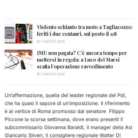
Violento schianto tra moto a Tagliacozzo:
feriti i due centauri, sul posto il 118
7 AGOSTO 2026
IMU non pagata? C’è ancora tempo per
mettersi in regola: a Luco dei Marsi
scatta l’operazione ravvedimento
7 AGOSTO 2026
Un’affermazione, quella del leader regionale del Pdl,
che ha quasi il sapore di un’imposizione. Il riferimento
è al vertice di Roma promosso dal senatore Filippo
Piccone la scorsa settimana, dove erano presenti il
subcommissario Giovanna Baraldi, il manager della Asl
Giancarlo Silveri, il consigliere regionale Walter Di