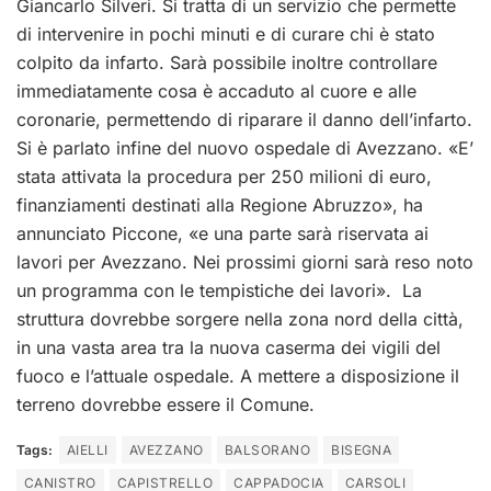
Giancarlo Silveri. Si tratta di un servizio che permette
di intervenire in pochi minuti e di curare chi è stato
colpito da infarto. Sarà possibile inoltre controllare
immediatamente cosa è accaduto al cuore e alle
coronarie, permettendo di riparare il danno dell’infarto.
Si è parlato infine del nuovo ospedale di Avezzano. «E’
stata attivata la procedura per 250 milioni di euro,
finanziamenti destinati alla Regione Abruzzo», ha
annunciato Piccone, «e una parte sarà riservata ai
lavori per Avezzano. Nei prossimi giorni sarà reso noto
un programma con le tempistiche dei lavori». La
struttura dovrebbe sorgere nella zona nord della città,
in una vasta area tra la nuova caserma dei vigili del
fuoco e l’attuale ospedale. A mettere a disposizione il
terreno dovrebbe essere il Comune.
Tags:
AIELLI
AVEZZANO
BALSORANO
BISEGNA
CANISTRO
CAPISTRELLO
CAPPADOCIA
CARSOLI