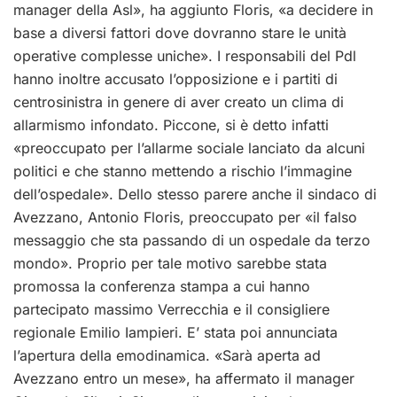
manager della Asl», ha aggiunto Floris, «a decidere in
base a diversi fattori dove dovranno stare le unità
operative complesse uniche». I responsabili del Pdl
hanno inoltre accusato l’opposizione e i partiti di
centrosinistra in genere di aver creato un clima di
allarmismo infondato. Piccone, si è detto infatti
«preoccupato per l’allarme sociale lanciato da alcuni
politici e che stanno mettendo a rischio l’immagine
dell’ospedale». Dello stesso parere anche il sindaco di
Avezzano, Antonio Floris, preoccupato per «il falso
messaggio che sta passando di un ospedale da terzo
mondo». Proprio per tale motivo sarebbe stata
promossa la conferenza stampa a cui hanno
partecipato massimo Verrecchia e il consigliere
regionale Emilio Iampieri. E’ stata poi annunciata
l’apertura della emodinamica. «Sarà aperta ad
Avezzano entro un mese», ha affermato il manager