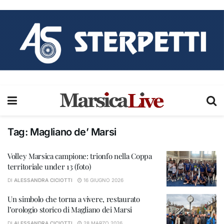
Tag:
Magliano de’ Marsi
Volley Marsica campione: trionfo nella Coppa
territoriale under 13 (foto)
DI
ALESSANDRA CICIOTTI
16 GIUGNO 2026
Un simbolo che torna a vivere, restaurato
l’orologio storico di Magliano dei Marsi
DI
ALESSANDRA CICIOTTI
28 MARZO 2026