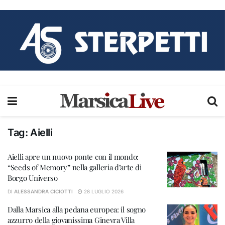
Tag:
Aielli
Aielli apre un nuovo ponte con il mondo:
“Seeds of Memory” nella galleria d’arte di
Borgo Universo
DI
ALESSANDRA CICIOTTI
28 LUGLIO 2026
Dalla Marsica alla pedana europea: il sogno
azzurro della giovanissima Ginevra Villa