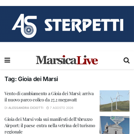
Tag:
Gioia dei Marsi
Vento di cambiamento a Gioia dei Marsi: arriva
il nuovo parco eolico da 27,2 megawatt
DI
ALESSANDRA CICIOTTI
7 AGOSTO 2026
Gioia dei Marsi vola sui manifesti dell’Abruzzo
Airport: il paese entra nella vetrina del turismo
regionale