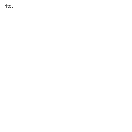
rito.