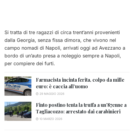
Si tratta di tre ragazzi di circa trent’anni provenienti
dalla Georgia, senza fissa dimora, che vivono nel
campo nomadi di Napoli, arrivati oggi ad Avezzano a
bordo di un’auto presa a noleggio sempre a Napoli,
per compiere dei furti.
Farmacista incinta ferita, colpo da mille
euro: è caccia all’uomo
29 MAGGIO 2026
Finto postino tenta la truffa a un’87enne a
Tagliacozzo: arrestato dai carabinieri
10 MARZO 2026