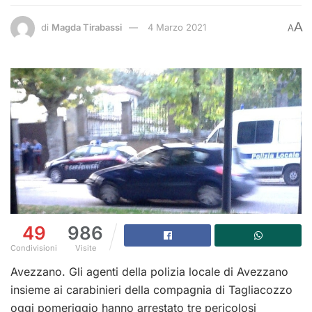
A
di
Magda Tirabassi
4 Marzo 2021
A
49
986
Condivisioni
Visite
Avezzano. Gli agenti della polizia locale di Avezzano
insieme ai carabinieri della compagnia di Tagliacozzo
oggi pomeriggio hanno arrestato tre pericolosi