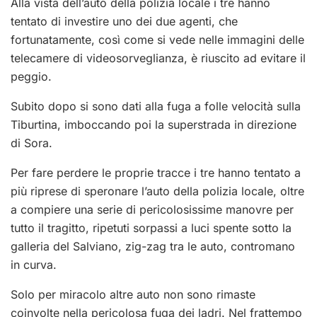
Alla vista dell’auto della polizia locale i tre hanno
tentato di investire uno dei due agenti, che
fortunatamente, così come si vede nelle immagini delle
telecamere di videosorveglianza, è riuscito ad evitare il
peggio.
Subito dopo si sono dati alla fuga a folle velocità sulla
Tiburtina, imboccando poi la superstrada in direzione
di Sora.
Per fare perdere le proprie tracce i tre hanno tentato a
più riprese di speronare l’auto della polizia locale, oltre
a compiere una serie di pericolosissime manovre per
tutto il tragitto, ripetuti sorpassi a luci spente sotto la
galleria del Salviano, zig-zag tra le auto, contromano
in curva.
Solo per miracolo altre auto non sono rimaste
coinvolte nella pericolosa fuga dei ladri. Nel frattempo