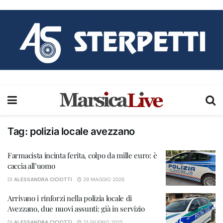
Tag:
polizia locale avezzano
Farmacista incinta ferita, colpo da mille euro: è
caccia all’uomo
DI
ALESSANDRA CICIOTTI
29 MAGGIO 2026
Arrivano i rinforzi nella polizia locale di
Avezzano, due nuovi assunti: già in servizio
DI
ALESSANDRA CICIOTTI
21 GIUGNO 2025