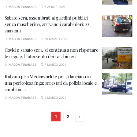
DI
MAGDA TIRABASSI
6 APRILE 2021
Sabato sera, assembrati ai giardini pubblici
senza mascherina, arrivano i carabinieri: 22
sanzioni
DI
MAGDA TIRABASSI
29 MARZO 2021
Covid e sabato sera, si continua a non rispettare
le regole: l’intervento dei carabinieri
DI
MAGDA TIRABASSI
7 MARZO 2021
Rubano pc a Mediaworld e poi si lanciano in
una pericolosa fuga: arrestati da polizia locale e
carabinieri
DI
MAGDA TIRABASSI
4 MARZO 2021
1
2