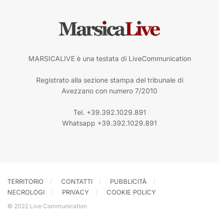
MARSICALIVE è una testata di LiveCommunication
Registrato alla sezione stampa del tribunale di
Avezzano con numero 7/2010
Tel. +39.392.1029.891
Whatsapp +39.392.1029.891
TERRITORIO
CONTATTI
PUBBLICITÀ
NECROLOGI
PRIVACY
COOKIE POLICY
© 2022 Live Communication