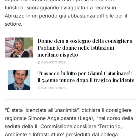
turistico, scoraggiando i viaggiatori a recarsi in
Abruzzo in un periodo già abbastanza difficile per il
settore.
Donne dem a sostegno della consigliera
Paolini: le donne nelle istituzioni
meritano rispetto
6 AGOSTO 2026
Trasacco in lutto per Gianni Catarinacci:
il 54enne muore dopo il tragico incidente
6 AGOSTO 2026
“È stata licenziata all’unanimità”, dichiara il consigliere
regionale Simone Angelosante (Lega), “nel corso della
seduta della II Commissione consiliare ‘Territorio,
Ambiente e Infrastrutture’ presieduta dal collega