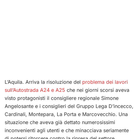
L’Aquila. Arriva la risoluzione del
problema dei lavori
sull’Autostrada A24 e A25
che nei giorni scorsi aveva
visto protagonisti il consigliere regionale Simone
Angelosante e i consiglieri del Gruppo Lega D’incecco,
Cardinali, Montepara, La Porta e Marcovecchio. Una
situazione che aveva già dettato numerosissimi
inconvenienti agli utenti e che minacciava seriamente
di potersi ritorcere contro la ripresa del settore