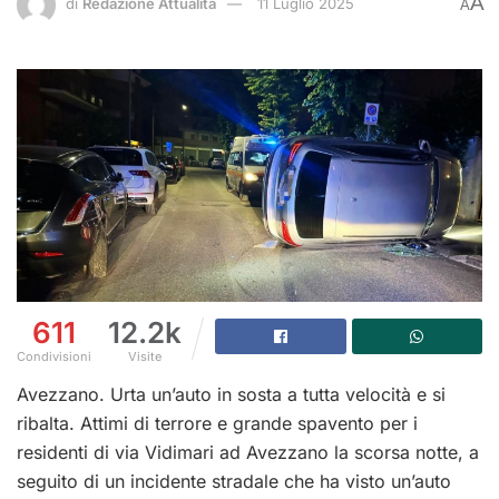
A
di
Redazione Attualità
11 Luglio 2025
A
611
12.2k
Condivisioni
Visite
Avezzano. Urta un’auto in sosta a tutta velocità e si
ribalta. Attimi di terrore e grande spavento per i
residenti di via Vidimari ad Avezzano la scorsa notte, a
seguito di un incidente stradale che ha visto un’auto