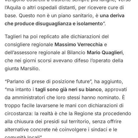
l’Aquila o altri ospedali distanti, per ricevere cure di
base. Questo non è un piano sanitario, è
una deriva
che produce disuguaglianza e isolamento
”.
Taglieri ha poi replicato alle dichiarazioni del
consigliere regionale
Massimo Verrecchia
e
dell’assessore regionale al Bilancio
Mario Quaglieri
,
che nei giorni scorsi avevano difeso l’operato della
giunta Marsilio.
“Parlano di prese di posizione future”, ha aggiunto,
“ma intanto i
tagli sono già neri su bianco
, approvati
da amministratori che loro stessi hanno nominato. È
troppo facile lavarsene le mani con dichiarazioni di
circostanza: la realtà è che la Regione sta procedendo
alla chiusura dei presidi sul territorio, senza offrire
alternative concrete né coinvolgere i sindaci e le
comunità locali”.