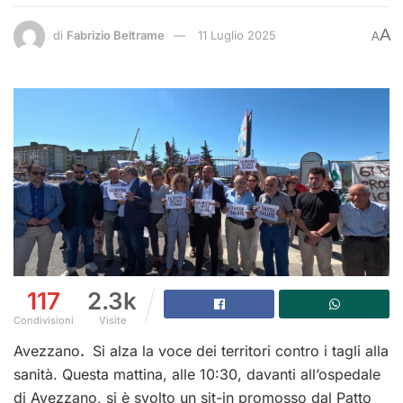
A
di
Fabrizio Beltrame
11 Luglio 2025
A
117
2.3k
Condivisioni
Visite
Avezzano
.
Si alza la voce dei territori contro i tagli alla
sanità. Questa mattina, alle 10:30, davanti all’ospedale
di Avezzano, si è svolto un sit-in promosso dal Patto