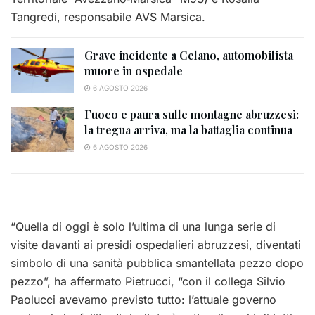
Tangredi, responsabile AVS Marsica.
Grave incidente a Celano, automobilista
muore in ospedale
6 AGOSTO 2026
Fuoco e paura sulle montagne abruzzesi:
la tregua arriva, ma la battaglia continua
6 AGOSTO 2026
“Quella di oggi è solo l’ultima di una lunga serie di
visite davanti ai presidi ospedalieri abruzzesi, diventati
simbolo di una sanità pubblica smantellata pezzo dopo
pezzo”, ha affermato Pietrucci, “con il collega Silvio
Paolucci avevamo previsto tutto: l’attuale governo