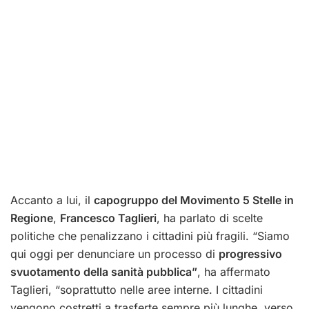
Accanto a lui, il
capogruppo del Movimento 5 Stelle in
Regione
,
Francesco Taglieri
, ha parlato di scelte
politiche che penalizzano i cittadini più fragili. “Siamo
qui oggi per denunciare un processo di
progressivo
svuotamento della sanità pubblica”
, ha affermato
Taglieri, “soprattutto nelle aree interne. I cittadini
vengono costretti a trasferte sempre più lunghe, verso