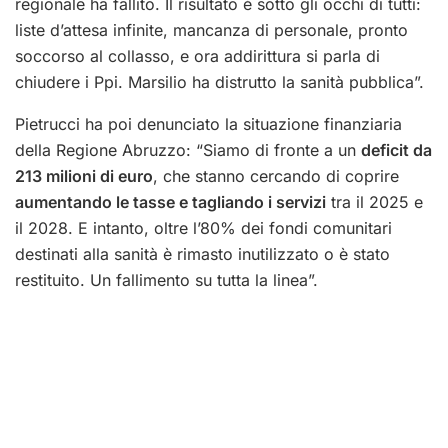
regionale ha fallito. Il risultato è sotto gli occhi di tutti:
liste d’attesa infinite, mancanza di personale, pronto
soccorso al collasso, e ora addirittura si parla di
chiudere i Ppi. Marsilio ha distrutto la sanità pubblica”.
Pietrucci ha poi denunciato la situazione finanziaria
della Regione Abruzzo: “Siamo di fronte a un
deficit da
213 milioni di euro
, che stanno cercando di coprire
aumentando le tasse e tagliando i servizi
tra il 2025 e
il 2028. E intanto, oltre l’80% dei fondi comunitari
destinati alla sanità è rimasto inutilizzato o è stato
restituito. Un fallimento su tutta la linea”.