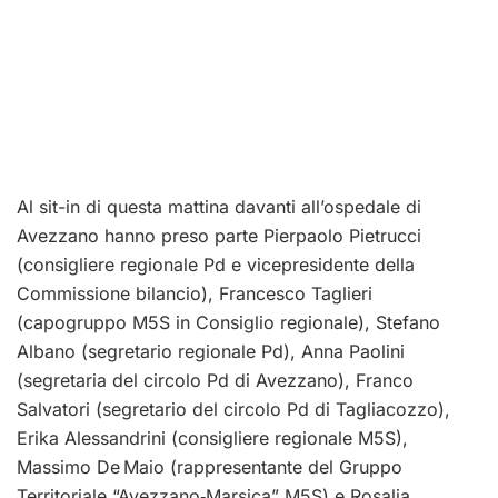
Al sit-in di questa mattina davanti all’ospedale di
Avezzano hanno preso parte Pierpaolo Pietrucci
(consigliere regionale Pd e vicepresidente della
Commissione bilancio), Francesco Taglieri
(capogruppo M5S in Consiglio regionale), Stefano
Albano (segretario regionale Pd), Anna Paolini
(segretaria del circolo Pd di Avezzano), Franco
Salvatori (segretario del circolo Pd di Tagliacozzo),
Erika Alessandrini (consigliere regionale M5S),
Massimo De Maio (rappresentante del Gruppo
Territoriale “Avezzano‑Marsica” M5S) e Rosalia