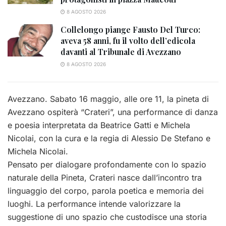
8 AGOSTO 2026
Collelongo piange Fausto Del Turco:
aveva 58 anni, fu il volto dell’edicola
davanti al Tribunale di Avezzano
8 AGOSTO 2026
Avezzano. Sabato 16 maggio, alle ore 11, la pineta di
Avezzano ospiterà “Crateri”, una performance di danza
e poesia interpretata da Beatrice Gatti e Michela
Nicolai, con la cura e la regia di Alessio De Stefano e
Michela Nicolai.
Pensato per dialogare profondamente con lo spazio
naturale della Pineta, Crateri nasce dall’incontro tra
linguaggio del corpo, parola poetica e memoria dei
luoghi. La performance intende valorizzare la
suggestione di uno spazio che custodisce una storia