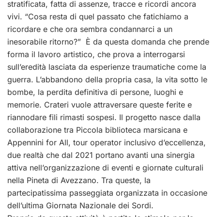
stratificata, fatta di assenze, tracce e ricordi ancora
vivi. “Cosa resta di quel passato che fatichiamo a
ricordare e che ora sembra condannarci a un
inesorabile ritorno?” È da questa domanda che prende
forma il lavoro artistico, che prova a interrogarsi
sull’eredità lasciata da esperienze traumatiche come la
guerra. L’abbandono della propria casa, la vita sotto le
bombe, la perdita definitiva di persone, luoghi e
memorie. Crateri vuole attraversare queste ferite e
riannodare fili rimasti sospesi. Il progetto nasce dalla
collaborazione tra Piccola biblioteca marsicana e
Appennini for All, tour operator inclusivo d’eccellenza,
due realtà che dal 2021 portano avanti una sinergia
attiva nell’organizzazione di eventi e giornate culturali
nella Pineta di Avezzano. Tra queste, la
partecipatissima passeggiata organizzata in occasione
dell’ultima Giornata Nazionale dei Sordi.