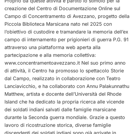
Proprio da queste attività è partito lo stimolo per la
creazione del Centro di Documentazione Online sul
Campo di Concentramento di Avezzano, progetto della
Piccola Biblioteca Marsicana nato nel 2025 con
l’obiettivo di custodire e tramandare la memoria dell’ex
campo di internamento per prigionieri di guerra P.G. 91
attraverso una piattaforma web aperta alla
partecipazione e alla memoria collettiva:
www.concentramentoavezzano.it Nel suo primo anno
di attività, il Centro ha promosso lo spettacolo Storie
dal Campo, realizzato in collaborazione con Teatro
Lanciavicchio, e ha collaborato con Annu Palakunnathu
Matthew, artista e docente dell’Università del Rhode
Island che ha dedicato la propria ricerca alle vicende
dei soldati indiani salvati dalle famiglie marsicane
durante la Seconda guerra mondiale. Grazie a questo
lavoro di ricostruzione storica, diverse famiglie
discendenti dei soldati indiani sono già arrivate in