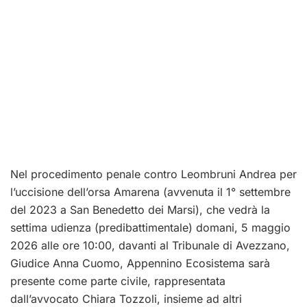
Nel procedimento penale contro
Leombruni Andrea
per
l’uccisione dell’orsa Amarena (avvenuta il 1° settembre
del 2023 a San Benedetto dei Marsi), che vedrà la
settima udienza (predibattimentale) domani, 5 maggio
2026 alle ore 10:00, davanti al Tribunale di Avezzano,
Giudice
Anna Cuomo, Appennino Ecosistema
sarà
presente come parte civile, rappresentata
dall’avvocato
Chiara Tozzoli,
insieme ad altri