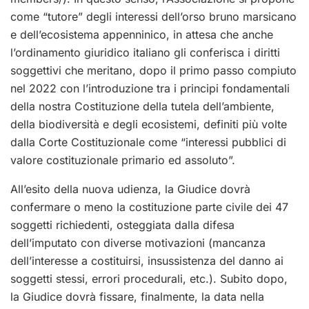
come
“tutore” degli interessi dell’orso bruno marsicano
e dell’ecosistema appenninico,
in attesa che anche
l’ordinamento giuridico italiano gli conferisca i diritti
soggettivi che meritano, dopo il primo passo compiuto
nel 2022 con l’introduzione tra i principi fondamentali
della nostra Costituzione della
tutela dell’ambiente,
della biodiversità e degli ecosistemi,
definiti più volte
dalla Corte Costituzionale come “interessi pubblici di
valore costituzionale primario ed assoluto”.
All’esito della nuova udienza, la Giudice dovrà
confermare o meno la costituzione parte civile dei 47
soggetti richiedenti, osteggiata dalla difesa
dell’imputato con diverse motivazioni (mancanza
dell’interesse a costituirsi, insussistenza del danno ai
soggetti stessi, errori procedurali, etc.). Subito dopo,
la Giudice dovrà fissare, finalmente, la data nella