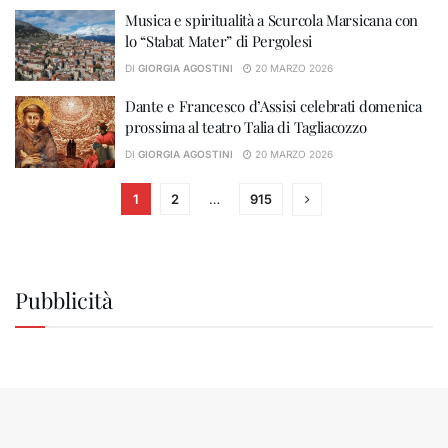
Musica e spiritualità a Scurcola Marsicana con
lo “Stabat Mater” di Pergolesi
DI
GIORGIA AGOSTINI
20 MARZO 2026
Dante e Francesco d’Assisi celebrati domenica
prossima al teatro Talia di Tagliacozzo
DI
GIORGIA AGOSTINI
20 MARZO 2026
1
2
…
915
Pubblicità