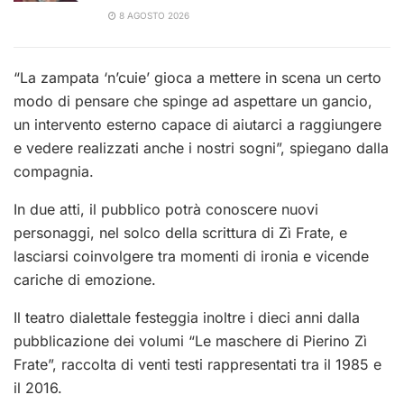
8 AGOSTO 2026
“La zampata ‘n’cuie’ gioca a mettere in scena un certo
modo di pensare che spinge ad aspettare un gancio,
un intervento esterno capace di aiutarci a raggiungere
e vedere realizzati anche i nostri sogni”, spiegano dalla
compagnia.
In due atti, il pubblico potrà conoscere nuovi
personaggi, nel solco della scrittura di Zì Frate, e
lasciarsi coinvolgere tra momenti di ironia e vicende
cariche di emozione.
Il teatro dialettale festeggia inoltre i dieci anni dalla
pubblicazione dei volumi “Le maschere di Pierino Zì
Frate”, raccolta di venti testi rappresentati tra il 1985 e
il 2016.