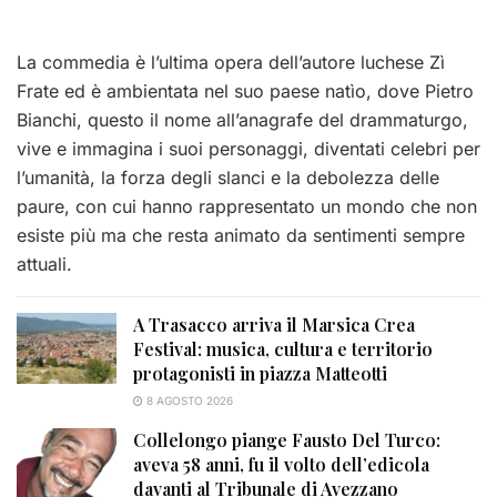
La commedia è l’ultima opera dell’autore luchese Zì
Frate ed è ambientata nel suo paese natìo, dove Pietro
Bianchi, questo il nome all’anagrafe del drammaturgo,
vive e immagina i suoi personaggi, diventati celebri per
l’umanità, la forza degli slanci e la debolezza delle
paure, con cui hanno rappresentato un mondo che non
esiste più ma che resta animato da sentimenti sempre
attuali.
A Trasacco arriva il Marsica Crea
Festival: musica, cultura e territorio
protagonisti in piazza Matteotti
8 AGOSTO 2026
Collelongo piange Fausto Del Turco:
aveva 58 anni, fu il volto dell’edicola
davanti al Tribunale di Avezzano