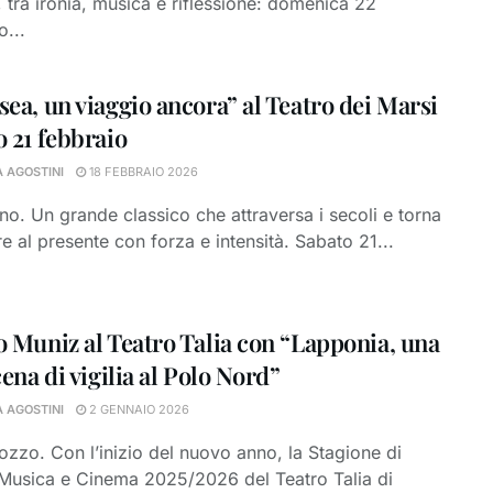
, tra ironia, musica e riflessione: domenica 22
o...
sea, un viaggio ancora” al Teatro dei Marsi
o 21 febbraio
A AGOSTINI
18 FEBBRAIO 2026
o. Un grande classico che attraversa i secoli e torna
re al presente con forza e intensità. Sabato 21...
o Muniz al Teatro Talia con “Lapponia, una
cena di vigilia al Polo Nord”
A AGOSTINI
2 GENNAIO 2026
ozzo. Con l’inizio del nuovo anno, la Stagione di
Musica e Cinema 2025/2026 del Teatro Talia di