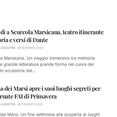
dì a Scurcola Marsicana, teatro itinerante
oria e versi di Dante
A AGOSTINI
18 MARZO 2026
la Marsicana. Un viaggio immersivo tra memoria
 e grande letteratura prende forma nel cuore del
In occasione del...
a dei Marsi apre i suoi luoghi segreti per
ornate FAI di Primavera
A AGOSTINI
11 MARZO 2026
dei Marsi. Un fine settimana alla scoperta di luoghi