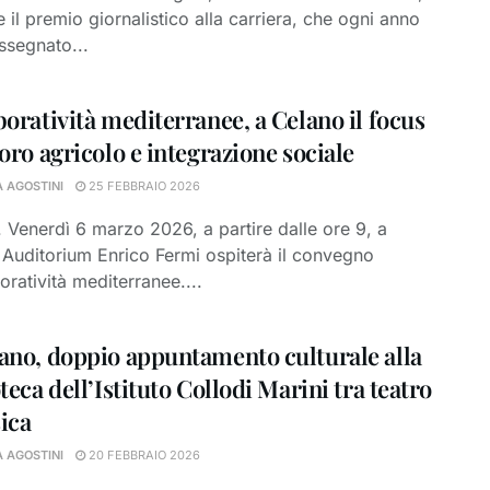
e il premio giornalistico alla carriera, che ogni anno
ssegnato...
boratività mediterranee, a Celano il focus
oro agricolo e integrazione sociale
A AGOSTINI
25 FEBBRAIO 2026
 Venerdì 6 marzo 2026, a partire dalle ore 9, a
Auditorium Enrico Fermi ospiterà il convegno
oratività mediterranee....
ano, doppio appuntamento culturale alla
teca dell’Istituto Collodi Marini tra teatro
ica
A AGOSTINI
20 FEBBRAIO 2026