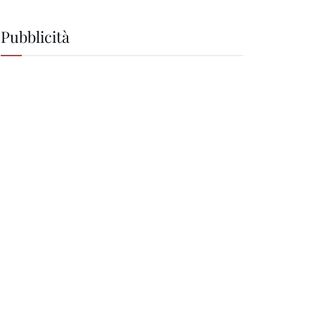
Pubblicità