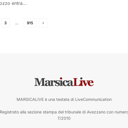
ozzo entra...
3
…
915
MARSICALIVE è una testata di LiveCommunication
Registrato alla sezione stampa del tribunale di Avezzano con numer
7/2010