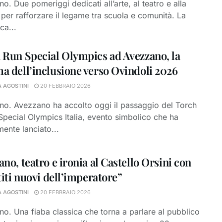
o. Due pomeriggi dedicati all’arte, al teatro e alla
per rafforzare il legame tra scuola e comunità. La
ca...
 Run Special Olympics ad Avezzano, la
a dell’inclusione verso Ovindoli 2026
A AGOSTINI
20 FEBBRAIO 2026
o. Avezzano ha accolto oggi il passaggio del Torch
Special Olympics Italia, evento simbolico che ha
mente lanciato...
no, teatro e ironia al Castello Orsini con
titi nuovi dell’imperatore”
A AGOSTINI
20 FEBBRAIO 2026
o. Una fiaba classica che torna a parlare al pubblico