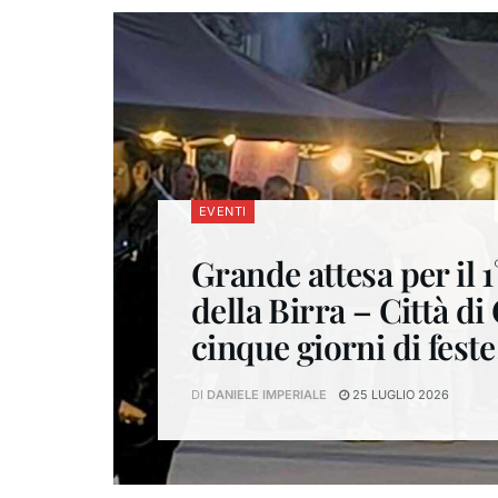
EVENTI
Grande attesa per il 1
della Birra – Città di
cinque giorni di feste
DI
DANIELE IMPERIALE
25 LUGLIO 2026