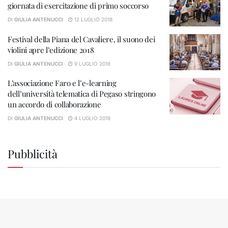
giornata di esercitazione di primo soccorso
DI
GIULIA ANTENUCCI
12 LUGLIO 2018
Festival della Piana del Cavaliere, il suono dei
violini apre l’edizione 2018
DI
GIULIA ANTENUCCI
9 LUGLIO 2018
L’associazione Faro e l’e-learning
dell’università telematica di Pegaso stringono
un accordo di collaborazione
DI
GIULIA ANTENUCCI
4 LUGLIO 2018
Pubblicità