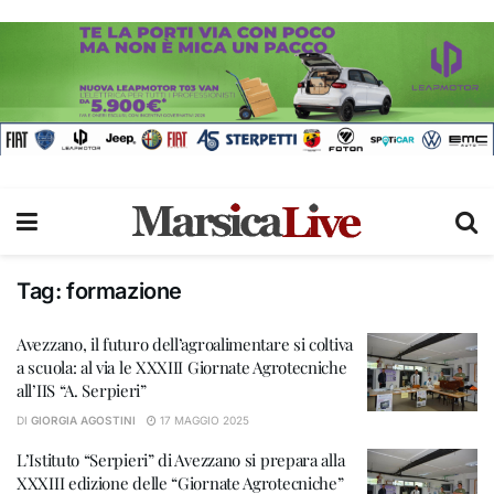
Tag:
formazione
Avezzano, il futuro dell’agroalimentare si coltiva
a scuola: al via le XXXIII Giornate Agrotecniche
all’IIS “A. Serpieri”
DI
GIORGIA AGOSTINI
17 MAGGIO 2025
L’Istituto “Serpieri” di Avezzano si prepara alla
XXXIII edizione delle “Giornate Agrotecniche”