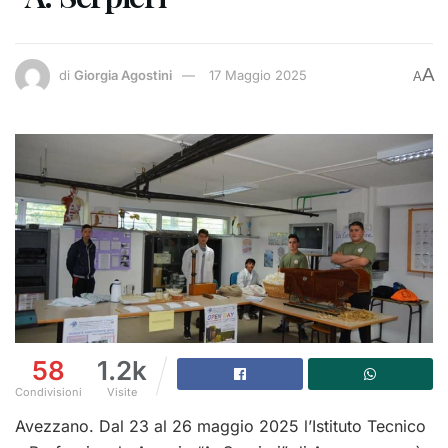
A
di
Giorgia Agostini
17 Maggio 2025
A
58
1.2k
Condivisioni
Visite
Avezzano. Dal 23 al 26 maggio 2025 l’Istituto Tecnico