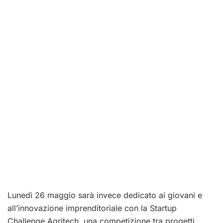
Lunedì 26 maggio sarà invece dedicato ai giovani e
all’innovazione imprenditoriale con la Startup
Challenge Agritech, una competizione tra progetti