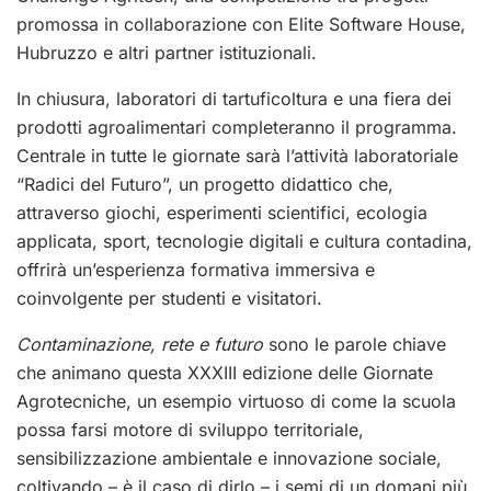
promossa in collaborazione con Elite Software House,
Hubruzzo e altri partner istituzionali.
In chiusura, laboratori di tartuficoltura e una fiera dei
prodotti agroalimentari completeranno il programma.
Centrale in tutte le giornate sarà l’attività laboratoriale
“Radici del Futuro”, un progetto didattico che,
attraverso giochi, esperimenti scientifici, ecologia
applicata, sport, tecnologie digitali e cultura contadina,
offrirà un’esperienza formativa immersiva e
coinvolgente per studenti e visitatori.
Contaminazione, rete e futuro
sono le parole chiave
che animano questa XXXIII edizione delle Giornate
Agrotecniche, un esempio virtuoso di come la scuola
possa farsi motore di sviluppo territoriale,
sensibilizzazione ambientale e innovazione sociale,
coltivando – è il caso di dirlo – i semi di un domani più