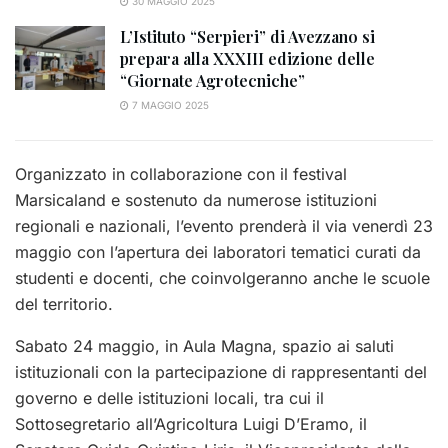
30 MAGGIO 2025
L’Istituto “Serpieri” di Avezzano si
prepara alla XXXIII edizione delle
“Giornate Agrotecniche”
7 MAGGIO 2025
Organizzato in collaborazione con il festival
Marsicaland e sostenuto da numerose istituzioni
regionali e nazionali, l’evento prenderà il via venerdì 23
maggio con l’apertura dei laboratori tematici curati da
studenti e docenti, che coinvolgeranno anche le scuole
del territorio.
Sabato 24 maggio, in Aula Magna, spazio ai saluti
istituzionali con la partecipazione di rappresentanti del
governo e delle istituzioni locali, tra cui il
Sottosegretario all’Agricoltura Luigi D’Eramo, il