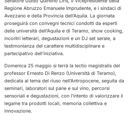
Senatore Guido Quintino Liris, il Vicepresidente della
Regione Abruzzo Emanuele Imprudente, e i sindaci di
Avezzano e della Provincia dell’Aquila. La giornata
proseguirà con convegni tecnici condotti da esperti
delle università dell’Aquila e di Teramo, show cooking,
incontri letterari, degustazioni e un DJ set serale, a
testimonianza del carattere multidisciplinare e
partecipativo dell’iniziativa.
Domenica 25 maggio si terrà la lectio magistralis del
professor Ernesto Di Renzo (Università di Teramo),
dedicata al tema del riuso nell’Antropocene, seguita da
seminari, laboratori sul pane e sul vino, percorsi
sensoriali e degustazioni, con l’intento di valorizzare il
legame tra prodotti locali, memoria collettiva e
innovazione.