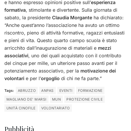
e hanno espresso opinioni positive sull’
esperienza
formativa
, stimolante e divertente. Sulla giornata di
sabato, la presidente
Claudia Morgante
ha dichiarato:
“Anche quest’anno l’associazione ha avuto un ottimo
riscontro, pieno di attività formative, ragazzi entusiasti
e pieni di vita. Questo quarto campo scuola è stato
arricchito dall’inaugurazione di materiali e
mezzi
associativi
, uno dei quali acquistato con il contributo
del cinque per mille, un ulteriore passo avanti per il
potenziamento associativo, per la
motivazione dei
volontari
e per l’
orgoglio
di chi ne fa parte.”
Tags:
ABRUZZO
ANPAS
EVENTI
FORMAZIONE
MAGLIANO DE' MARSI
MUN
PROTEZIONE CIVILE
UNITÀ CINOFILE
VOLONTARIATO
Pubblicità