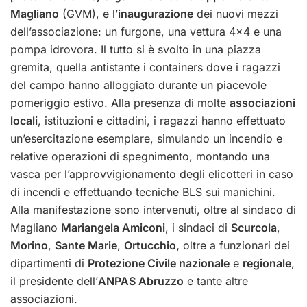
Magliano
(GVM), e l’
inaugurazione
dei nuovi mezzi
dell’associazione: un furgone, una vettura 4×4 e una
pompa idrovora. Il tutto si è svolto in una piazza
gremita, quella antistante i containers dove i ragazzi
del campo hanno alloggiato durante un piacevole
pomeriggio estivo. Alla presenza di molte
associazioni
locali
, istituzioni e cittadini, i ragazzi hanno effettuato
un’esercitazione esemplare, simulando un incendio e
relative operazioni di spegnimento, montando una
vasca per l’approvvigionamento degli elicotteri in caso
di incendi e effettuando tecniche BLS sui manichini.
Alla manifestazione sono intervenuti, oltre al sindaco di
Magliano
Mariangela Amiconi
, i sindaci di
Scurcola
,
Morino
,
Sante Marie
,
Ortucchio,
oltre a funzionari dei
dipartimenti di
Protezione Civile nazionale
e
regionale
,
il presidente dell’
ANPAS Abruzzo
e tante altre
associazioni.