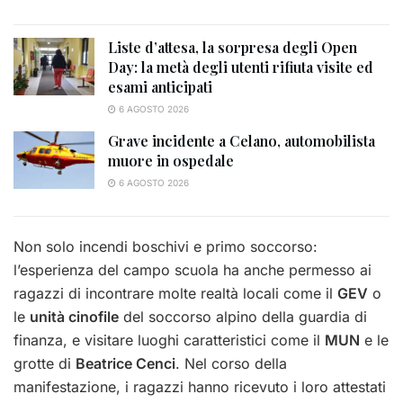
Liste d’attesa, la sorpresa degli Open
Day: la metà degli utenti rifiuta visite ed
esami anticipati
6 AGOSTO 2026
Grave incidente a Celano, automobilista
muore in ospedale
6 AGOSTO 2026
Non solo incendi boschivi e primo soccorso:
l’esperienza del campo scuola ha anche permesso ai
ragazzi di incontrare molte realtà locali come il
GEV
o
le
unità cinofile
del soccorso alpino della guardia di
finanza, e visitare luoghi caratteristici come il
MUN
e le
grotte di
Beatrice Cenci
. Nel corso della
manifestazione, i ragazzi hanno ricevuto i loro attestati