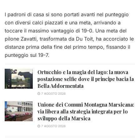
I padroni di casa si sono portati avanti nel punteggio
con diversi calci piazzati e una meta, arrivando a
toccare il massimo vantaggio di 19-0. Una meta del
pilone Zavatti, trasformata da Du Toit, ha accorciato le
distanze prima della fine del primo tempo, fissando il
punteggio sul 19-7.
Ortucchio e la magia del lago: la nuova
postazione selfie dove il principe bacia la
Bella Addormentata
7 AGOSTO 2026
Unione dei Comuni Montagna Marsicana:
via libera alla strategia integrata per lo
sviluppo della Marsica
7 AGOSTO 2026