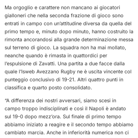
Ma orgoglio e carattere non mancano ai giocatori
gialloneri che nella seconda frazione di gioco sono
entrati in campo con un’attitudine diversa da quella del
primo tempo e, minuto dopo minuto, hanno costruito la
rimonta ancorandosi alla grande determinazione messa
sul terreno di gioco. La squadra non ha mai mollato,
neanche quando è rimasta in quattordici per
l’espulsione di Zavatti. Una partita a due facce dalla
quale l’Isweb Avezzano Rugby ne è uscita vincente col
punteggio conclusivo di 19-21. Altri quattro punti in
classifica e quarto posto consolidato.
“A differenza dei nostri avversari, siamo scesi in
campo troppo indisciplinati e così il Napoli è andato
sul 19-0 dopo mezz’ora. Sul finale di primo tempo
abbiamo iniziato a reagire e il secondo tempo abbiamo
cambiato marcia. Anche in inferiorità numerica non ci