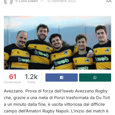
A
di
Luna Zuliani
12 Dicembre 2022
A
61
1.2k
Condivisioni
Visite
Avezzano. Prova di forza dell’Isweb Avezzano Rugby
che, grazie a una meta di Ponzi trasformata da Du Toit
a un minuto dalla fine, è uscita vittoriosa dal difficile
campo dell’Amatori Rugby Napoli. L’inizio del match è