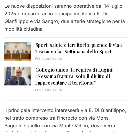
Le nuove disposizioni saranno operative dal 14 luglio
2025 e riguarderanno principalmente via E. Di
Gianfilippo e via Sangro, due arterie strategiche per la
mobilità cittadina.
Sport, salute e territorio: prende il via a
Trasacco la “Settimana dello Sport”
5 AGOSTO 2026
Collegio unico, la replica di Lugini:
“Nessuna frattura, solo il diritto di
rappresentare il territorio”
5 AGOSTO 2026
Il principale intervento interesserà via E. Di Gianfilippo,
nel tratto compreso tra l’incrocio con via Mons.
Bagnoli e quello con via Monte Velino, dove verrà