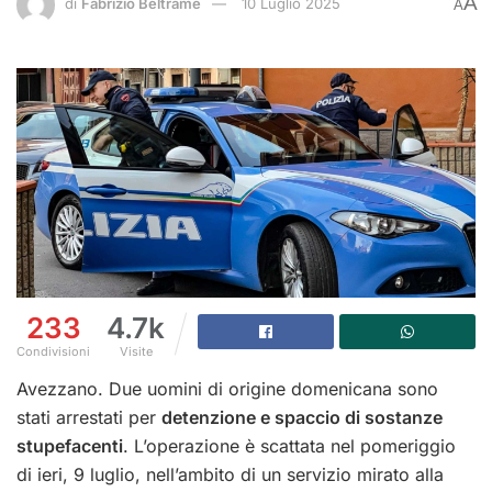
A
di
Fabrizio Beltrame
10 Luglio 2025
A
233
4.7k
Condivisioni
Visite
Avezzano. Due uomini di origine domenicana sono
stati arrestati per
detenzione e spaccio di sostanze
stupefacenti
. L’operazione è scattata nel pomeriggio
di ieri, 9 luglio, nell’ambito di un servizio mirato alla