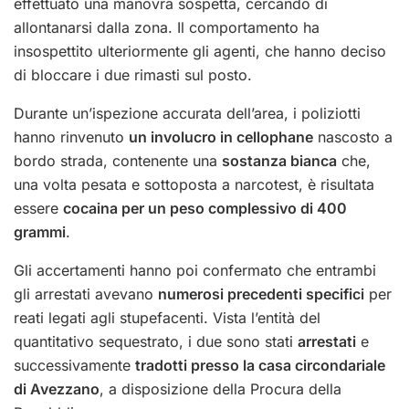
effettuato una manovra sospetta, cercando di
allontanarsi dalla zona. Il comportamento ha
insospettito ulteriormente gli agenti, che hanno deciso
di bloccare i due rimasti sul posto.
Durante un’ispezione accurata dell’area, i poliziotti
hanno rinvenuto
un involucro in cellophane
nascosto a
bordo strada, contenente una
sostanza bianca
che,
una volta pesata e sottoposta a narcotest, è risultata
essere
cocaina per un peso complessivo di 400
grammi
.
Gli accertamenti hanno poi confermato che entrambi
gli arrestati avevano
numerosi precedenti specifici
per
reati legati agli stupefacenti. Vista l’entità del
quantitativo sequestrato, i due sono stati
arrestati
e
successivamente
tradotti presso la casa circondariale
di Avezzano
, a disposizione della Procura della