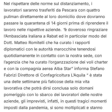
Nel rispettare delle norme sul distanziamento, i
lavoratori saranno trasferiti da Pescara con quattro
pullman direttamente al loro domicilio dove dovranno
passare la quarantena di 14 giorni prima di riprendere il
lavoro nelle rispettive aziende.
“
è doveroso ringraziare
l’Ambasciata Iraliana a Rabat ed in particolar modo del
Dott. Matteo Romitelli che ha curato i rapporti
diplomatici con le autorità marocchine tenendosi
quotidiamanente in contatto con la nostra sede, con
l’agenzia che ha curato l’organzzazione dei voli charter
e con la compagnia aerea Alba Star” informa Stefano
Fabrizi Direttore di Confagricoltura L’Aquila “ è stata
una delle settimane più faticose della mia vita
lavorativa che potrà dirsi conclusa solo domani
pomeriggio con lo sbarco dei lavoratori delle nostre
aziende, gli imprevisti, infatti, in questi tragici momenti
imposti dalla pandemia, si sono moltiplicati e stanno