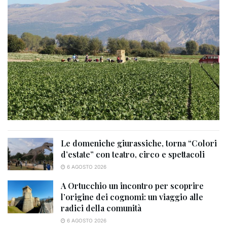
Le domeniche giurassiche, torna “Colori
d’estate” con teatro, circo e spettacoli
6 AGOSTO 2026
A Ortucchio un incontro per scoprire
l’origine dei cognomi: un viaggio alle
radici della comunità
6 AGOSTO 2026