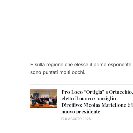
E sulla regione che elesse il primo esponente di
sono puntati molti occhi.
Pro Loco “Ortigia” a Ortucchio,
eletto il nuovo Consiglio
Direttivo: Nicolas Martellone è i
nuovo presidente
6 AGOSTO 2026