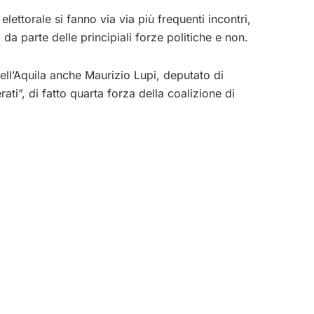
ettorale si fanno via via più frequenti incontri,
da parte delle principiali forze politiche e non.
ell’Aquila anche Maurizio Lupi, deputato di
i”, di fatto quarta forza della coalizione di