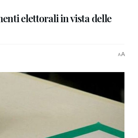
ti elettorali in vista delle
A
A