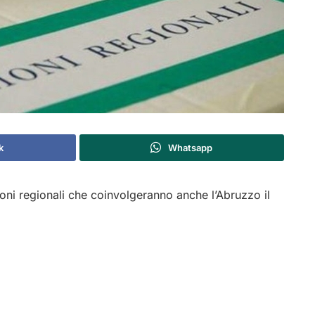
k
Whatsapp
zioni regionali che coinvolgeranno anche l’Abruzzo il