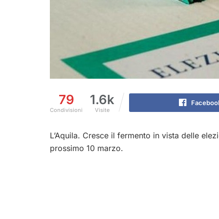
79
1.6k
Faceboo
Condivisioni
Visite
L’Aquila. Cresce il fermento in vista delle ele
prossimo 10 marzo.