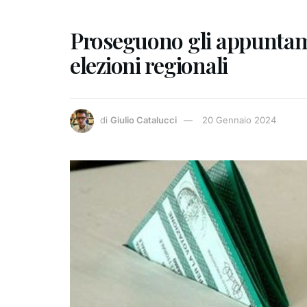
Proseguono gli appuntamen
elezioni regionali
di
Giulio Catalucci
20 Gennaio 2024