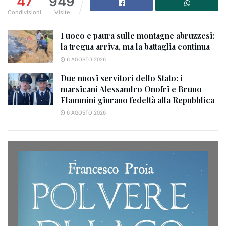
47
949
Condivisioni
Visite
Fuoco e paura sulle montagne abruzzesi:
la tregua arriva, ma la battaglia continua
6 AGOSTO 2026
Due nuovi servitori dello Stato: i
marsicani Alessandro Onofri e Bruno
Flammini giurano fedeltà alla Repubblica
6 AGOSTO 2026