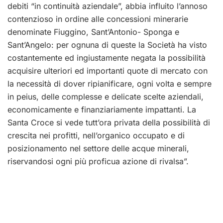
debiti “in continuità aziendale”, abbia influito l’annoso
contenzioso
in
ordine
alle
concessioni
minerarie
denominate
Fiuggino,
Sant’Antonio-
Sponga e
Sant’Angelo: per ognuna di queste la Società ha visto
costantemente ed
ingiustamente negata la possibilità
acquisire ulteriori ed importanti quote di mercato con
la
necessità di dover ripianificare, ogni volta e sempre
in peius
, delle complesse e delicate
scelte aziendali,
economicamente e finanziariamente impattanti.
La
San
ta Croce si vede tutt’ora privata della possibilità di
crescita nei profitti, nell’organico
occupato e di
posizionamento nel settore delle acque minerali,
riservandosi ogni più
proficua azione di rivalsa”.