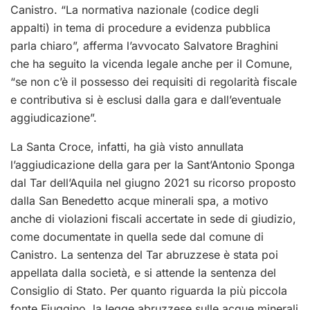
Canistro. “La normativa nazionale (codice degli
appalti) in tema di procedure a evidenza pubblica
parla chiaro”, afferma l’avvocato Salvatore Braghini
che ha seguito la vicenda legale anche per il Comune,
“se non c’è il possesso dei requisiti di regolarità fiscale
e contributiva si è esclusi dalla gara e dall’eventuale
aggiudicazione”.
La Santa Croce, infatti, ha già visto annullata
l’aggiudicazione della gara per la Sant’Antonio Sponga
dal Tar dell’Aquila nel giugno 2021 su ricorso proposto
dalla San Benedetto acque minerali spa, a motivo
anche di violazioni fiscali accertate in sede di giudizio,
come documentate in quella sede dal comune di
Canistro. La sentenza del Tar abruzzese è stata poi
appellata dalla società, e si attende la sentenza del
Consiglio di Stato. Per quanto riguarda la più piccola
fonte Fiuggino, la legge abruzzese sulle acque minerali