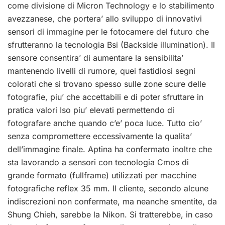
come divisione di Micron Technology e lo stabilimento
avezzanese, che portera’ allo sviluppo di innovativi
sensori di immagine per le fotocamere del futuro che
sfrutteranno la tecnologia Bsi (Backside illumination). Il
sensore consentira’ di aumentare la sensibilita’
mantenendo livelli di rumore, quei fastidiosi segni
colorati che si trovano spesso sulle zone scure delle
fotografie, piu’ che accettabili e di poter sfruttare in
pratica valori Iso piu’ elevati permettendo di
fotografare anche quando c’e’ poca luce. Tutto cio’
senza compromettere eccessivamente la qualita’
dell’immagine finale. Aptina ha confermato inoltre che
sta lavorando a sensori con tecnologia Cmos di
grande formato (fullframe) utilizzati per macchine
fotografiche reflex 35 mm. Il cliente, secondo alcune
indiscrezioni non confermate, ma neanche smentite, da
Shung Chieh, sarebbe la Nikon. Si tratterebbe, in caso