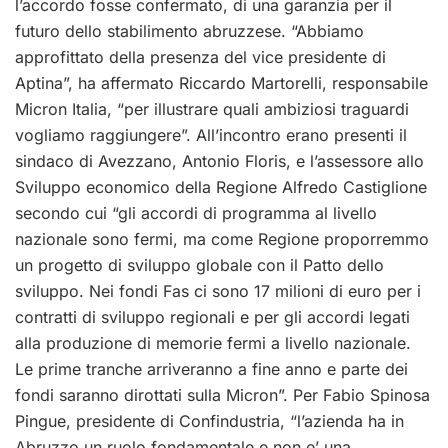
l’accordo fosse confermato, di una garanzia per il
futuro dello stabilimento abruzzese. “Abbiamo
approfittato della presenza del vice presidente di
Aptina”, ha affermato Riccardo Martorelli, responsabile
Micron Italia, “per illustrare quali ambiziosi traguardi
vogliamo raggiungere”. All’incontro erano presenti il
sindaco di Avezzano, Antonio Floris, e l’assessore allo
Sviluppo economico della Regione Alfredo Castiglione
secondo cui “gli accordi di programma al livello
nazionale sono fermi, ma come Regione proporremmo
un progetto di sviluppo globale con il Patto dello
sviluppo. Nei fondi Fas ci sono 17 milioni di euro per i
contratti di sviluppo regionali e per gli accordi legati
alla produzione di memorie fermi a livello nazionale.
Le prime tranche arriveranno a fine anno e parte dei
fondi saranno dirottati sulla Micron”. Per Fabio Spinosa
Pingue, presidente di Confindustria, “l’azienda ha in
Abruzzo un ruolo fondamentale e non e’ una