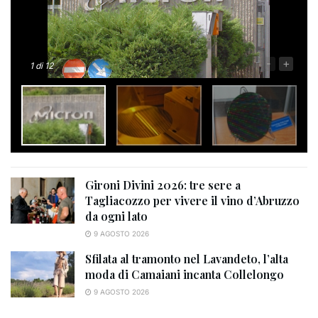
-
+
1
di 12
Gironi Divini 2026: tre sere a
Tagliacozzo per vivere il vino d’Abruzzo
da ogni lato
9 AGOSTO 2026
Sfilata al tramonto nel Lavandeto, l’alta
moda di Camaiani incanta Collelongo
9 AGOSTO 2026