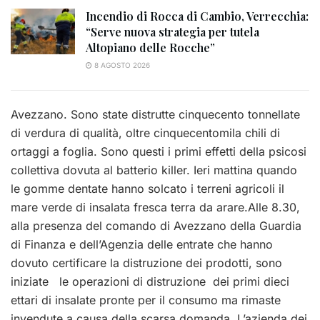
Incendio di Rocca di Cambio, Verrecchia:
“Serve nuova strategia per tutela
Altopiano delle Rocche”
8 AGOSTO 2026
Avezzano. Sono state distrutte cinquecento tonnellate
di verdura di qualità, oltre cinquecentomila chili di
ortaggi a foglia. Sono questi i primi effetti della psicosi
collettiva dovuta al batterio killer. Ieri mattina quando
le gomme dentate hanno solcato i terreni agricoli il
mare verde di insalata fresca terra da arare.Alle 8.30,
alla presenza del comando di Avezzano della Guardia
di Finanza e dell’Agenzia delle entrate che hanno
dovuto certificare la distruzione dei prodotti, sono
iniziate le operazioni di distruzione dei primi dieci
ettari di insalate pronte per il consumo ma rimaste
invendute a causa della scarsa domanda. L’azienda dei