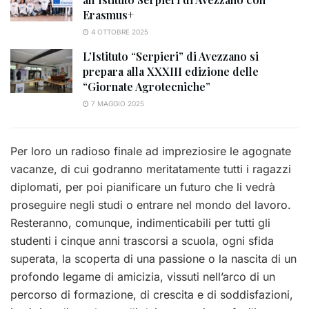
Erasmus+
4 OTTOBRE 2025
L’Istituto “Serpieri” di Avezzano si
prepara alla XXXIII edizione delle
“Giornate Agrotecniche”
7 MAGGIO 2025
Per loro un radioso finale ad impreziosire le agognate
vacanze, di cui godranno meritatamente tutti i ragazzi
diplomati, per poi pianificare un futuro che li vedrà
proseguire negli studi o entrare nel mondo del lavoro.
Resteranno, comunque, indimenticabili per tutti gli
studenti i cinque anni trascorsi a scuola, ogni sfida
superata, la scoperta di una passione o la nascita di un
profondo legame di amicizia, vissuti nell’arco di un
percorso di formazione, di crescita e di soddisfazioni,