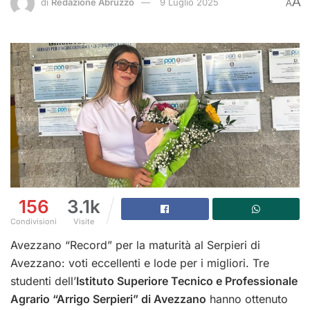
A
di
Redazione Abruzzo
9 Luglio 2025
A
156
3.1k
Condivisioni
Visite
Avezzano “Record” per la maturità al Serpieri di
Avezzano: voti eccellenti e lode per i migliori.
Tre
studenti dell’
Istituto Superiore Tecnico e Professionale
Agrario “Arrigo Serpieri” di Avezzano
hanno ottenuto