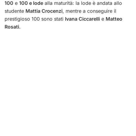
100
e
100 e lode
alla maturità: la lode è andata allo
studente
Mattia Crocenzi
, mentre a conseguire il
prestigioso 100 sono stati
Ivana Ciccarelli
e
Matteo
Rosati
.