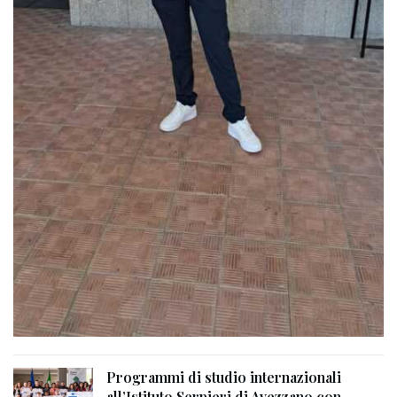
Programmi di studio internazionali
all’Istituto Serpieri di Avezzano con