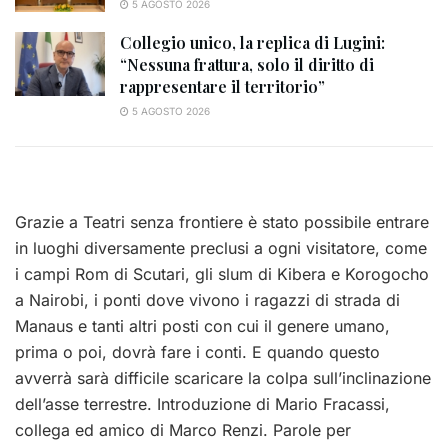
5 AGOSTO 2026
Collegio unico, la replica di Lugini:
“Nessuna frattura, solo il diritto di
rappresentare il territorio”
5 AGOSTO 2026
Grazie a Teatri senza frontiere è stato possibile entrare
in luoghi diversamente preclusi a ogni visitatore, come
i campi Rom di Scutari, gli slum di Kibera e Korogocho
a Nairobi, i ponti dove vivono i ragazzi di strada di
Manaus e tanti altri posti con cui il genere umano,
prima o poi, dovrà fare i conti. E quando questo
avverrà sarà difficile scaricare la colpa sull’inclinazione
dell’asse terrestre. Introduzione di Mario Fracassi,
collega ed amico di Marco Renzi. Parole per