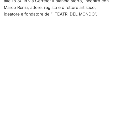
alle 18.30 in via Cerreto: Il pianeta storto, incontro con
Marco Renzi, attore, regista e direttore artistico,
ideatore e fondatore de “I TEATRI DEL MONDO”.