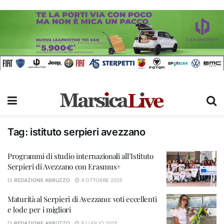
Tag:
istituto serpieri avezzano
Programmi di studio internazionali all’Istituto
Serpieri di Avezzano con Erasmus+
DI
REDAZIONE ABRUZZO
4 OTTOBRE 2025
Maturità al Serpieri di Avezzano: voti eccellenti
e lode per i migliori
DI
REDAZIONE ABRUZZO
9 LUGLIO 2025