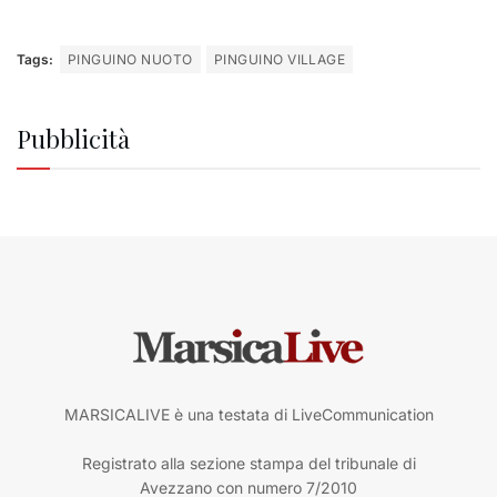
Tags:
PINGUINO NUOTO
PINGUINO VILLAGE
Pubblicità
MARSICALIVE è una testata di LiveCommunication
Registrato alla sezione stampa del tribunale di
Avezzano con numero 7/2010