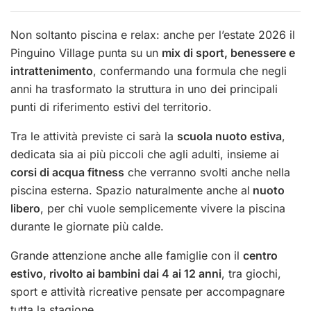
Non soltanto piscina e relax: anche per l’estate 2026 il
Pinguino Village punta su un
mix di sport, benessere e
intrattenimento
, confermando una formula che negli
anni ha trasformato la struttura in uno dei principali
punti di riferimento estivi del territorio.
Tra le attività previste ci sarà la
scuola nuoto estiva
,
dedicata sia ai più piccoli che agli adulti, insieme ai
corsi di acqua fitness
che verranno svolti anche nella
piscina esterna. Spazio naturalmente anche al
nuoto
libero
, per chi vuole semplicemente vivere la piscina
durante le giornate più calde.
Grande attenzione anche alle famiglie con il
centro
estivo, rivolto ai bambini dai 4 ai 12 anni
, tra giochi,
sport e attività ricreative pensate per accompagnare
tutta la stagione.