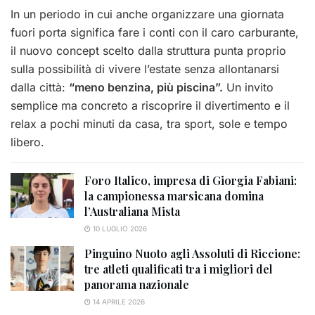
In un periodo in cui anche organizzare una giornata
fuori porta significa fare i conti con il caro carburante,
il nuovo concept scelto dalla struttura punta proprio
sulla possibilità di vivere l’estate senza allontanarsi
dalla città:
“meno benzina, più piscina”.
Un invito
semplice ma concreto a riscoprire il divertimento e il
relax a pochi minuti da casa, tra sport, sole e tempo
libero.
Foro Italico, impresa di Giorgia Fabiani:
la campionessa marsicana domina
l’Australiana Mista
10 LUGLIO 2026
Pinguino Nuoto agli Assoluti di Riccione:
tre atleti qualificati tra i migliori del
panorama nazionale
14 APRILE 2026