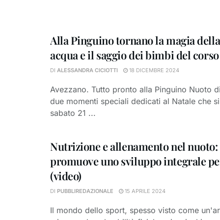
Alla Pinguino tornano la magia della
acqua e il saggio dei bimbi del cors
DI
ALESSANDRA CICIOTTI
18 DICEMBRE 2024
Avezzano. Tutto pronto alla Pinguino Nuoto 
due momenti speciali dedicati al Natale che s
sabato 21 ...
Nutrizione e allenamento nel nuoto:
promuove uno sviluppo integrale per 
(video)
DI
PUBBLIREDAZIONALE
15 APRILE 2024
Il mondo dello sport, spesso visto come un'are