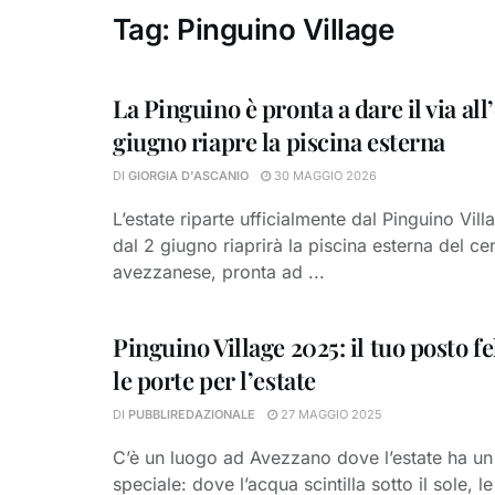
Tag:
Pinguino Village
La Pinguino è pronta a dare il via all’e
giugno riapre la piscina esterna
DI
GIORGIA D'ASCANIO
30 MAGGIO 2026
L’estate riparte ufficialmente dal Pinguino Vill
dal 2 giugno riaprirà la piscina esterna del ce
avezzanese, pronta ad ...
Pinguino Village 2025: il tuo posto fe
le porte per l’estate
DI
PUBBLIREDAZIONALE
27 MAGGIO 2025
C’è un luogo ad Avezzano dove l’estate ha un
speciale: dove l’acqua scintilla sotto il sole, le 