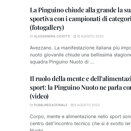
La Pinguino chiude alla grande la su
sportiva con i campionati di categor
(fotogallery)
DI
ALESSANDRA CICIOTTI
10 AGOSTO 2023
Avezzano. La manifestazione italiana più impor
nuoto giovanile chiude una bellissima stagione
squadra Pinguino Nuoto di ...
Il ruolo della mente e dell’alimentaz
sport: la Pinguino Nuoto ne parla con
(video)
DI
PUBBLIREDAZIONALE
9 AGOSTO 2023
Corpo, mente e alimentazione nello sport sono
centro dell'incontro tecnico che si è svolto ier
Nuoto ...