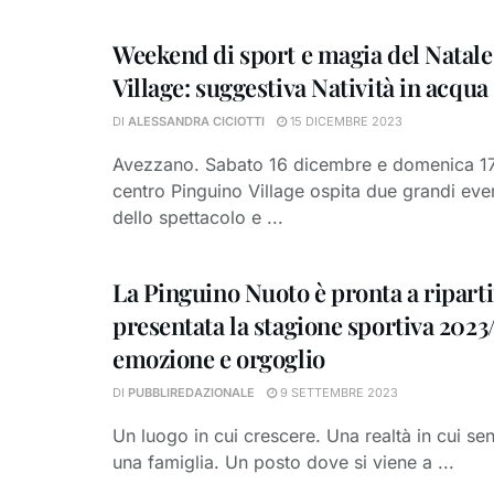
Weekend di sport e magia del Natale
Village: suggestiva Natività in acqua
DI
ALESSANDRA CICIOTTI
15 DICEMBRE 2023
Avezzano. Sabato 16 dicembre e domenica 17
centro Pinguino Village ospita due grandi even
dello spettacolo e ...
La Pinguino Nuoto è pronta a riparti
presentata la stagione sportiva 2023/
emozione e orgoglio
DI
PUBBLIREDAZIONALE
9 SETTEMBRE 2023
Un luogo in cui crescere. Una realtà in cui sent
una famiglia. Un posto dove si viene a ...