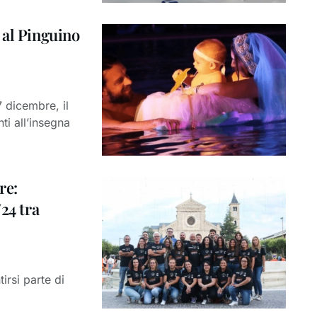
 al Pinguino
 dicembre, il
ti all’insegna
re:
24 tra
irsi parte di