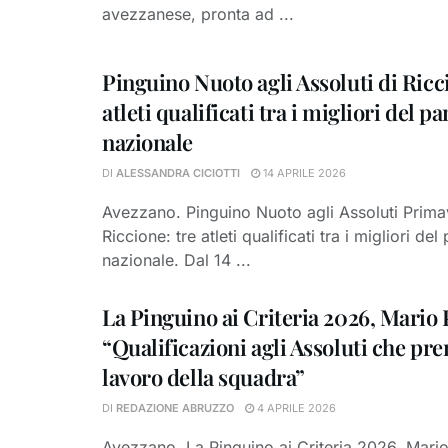
avezzanese, pronta ad ...
Pinguino Nuoto agli Assoluti di Ricc
atleti qualificati tra i migliori del 
nazionale
DI
ALESSANDRA CICIOTTI
14 APRILE 2026
Avezzano. Pinguino Nuoto agli Assoluti Primav
Riccione: tre atleti qualificati tra i migliori d
nazionale. Dal 14 ...
La Pinguino ai Criteria 2026, Mario 
“Qualificazioni agli Assoluti che pre
lavoro della squadra”
DI
REDAZIONE ABRUZZO
4 APRILE 2026
Avezzano. La Pinguino ai Criteria 2026, Mario