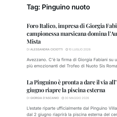
Tag:
Pinguino nuoto
Foro Italico, impresa di Giorgia Fabi
campionessa marsicana domina l’Au
Mista
DI
ALESSANDRA CICIOTTI
10 LUGLIO 2026
Avezzano. C'è la firma di Giorgia Fabiani su 
più emozionanti del Trofeo di Nuoto Sis Roma,
La Pinguino è pronta a dare il via all’e
giugno riapre la piscina esterna
DI
GIORGIA D'ASCANIO
30 MAGGIO 2026
L’estate riparte ufficialmente dal Pinguino Vill
dal 2 giugno riaprirà la piscina esterna del ce