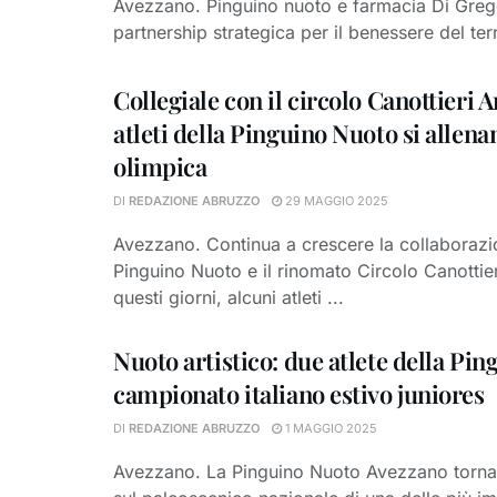
Avezzano. Pinguino nuoto e farmacia Di Gregor
partnership strategica per il benessere del terr
Collegiale con il circolo Canottieri A
atleti della Pinguino Nuoto si allena
olimpica
DI
REDAZIONE ABRUZZO
29 MAGGIO 2025
Avezzano. Continua a crescere la collaborazi
Pinguino Nuoto e il rinomato Circolo Canottier
questi giorni, alcuni atleti ...
Nuoto artistico: due atlete della Pin
campionato italiano estivo juniores
DI
REDAZIONE ABRUZZO
1 MAGGIO 2025
Avezzano. La Pinguino Nuoto Avezzano torna