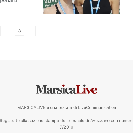
portanti
…
8
MARSICALIVE è una testata di LiveCommunication
Registrato alla sezione stampa del tribunale di Avezzano con numer
7/2010