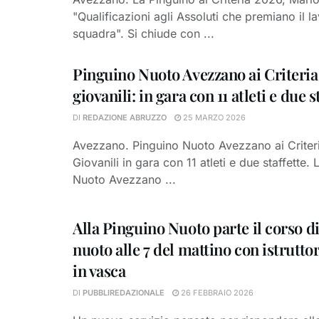
"Qualificazioni agli Assoluti che premiano il l
squadra". Si chiude con ...
Pinguino Nuoto Avezzano ai Criteria
giovanili: in gara con 11 atleti e due s
DI
REDAZIONE ABRUZZO
25 MARZO 2026
Avezzano. Pinguino Nuoto Avezzano ai Criteri
Giovanili in gara con 11 atleti e due staffette.
Nuoto Avezzano ...
Alla Pinguino Nuoto parte il corso d
nuoto alle 7 del mattino con istrutto
in vasca
DI
PUBBLIREDAZIONALE
26 FEBBRAIO 2026