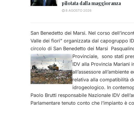
pilotata dalla maggioranza
8 AGOSTO 2026
San Benedetto dei Marsi. Nel corso dell’incontr
Valle dei fiori” organizzata dal capogruppo ID
circolo di San Benedetto dei Marsi Pasqualin
Provinciale, sono stati pre
IDV alla Provincia Mariani i
all’assessore all’ambiente 
relativa alla compatibilità d
idrogeologico. In contemop
Paolo Brutti responsabile Nazionale IDV dell’
Parlamentare tenuto conto che l’impianto è c