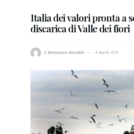
Italia dei valori pronta a
discarica di Valle dei fiori
di
Redazione Attualità
4 Aprile 2011