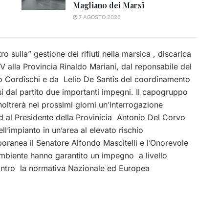
Magliano dei Marsi
7 AGOSTO 2026
o sulla” gestione dei rifiuti nella marsica , discarica
V alla Provincia Rinaldo Mariani, dal reponsabile del
o Cordischi e da Lelio De Santis del coordinamento
si dal partito due importanti
impegni. Il capogruppo
noltrerà nei prossimi giorni un’interrogazione
ed al Presidente della Provinicia Antonio Del Corvo
ell’impianto in un’area al elevato rischio
oranea il Senatore Alfondo Mascitelli e l’Onorevole
ambiente hanno garantito un impegno a livello
ontro la normativa Nazionale ed Europea