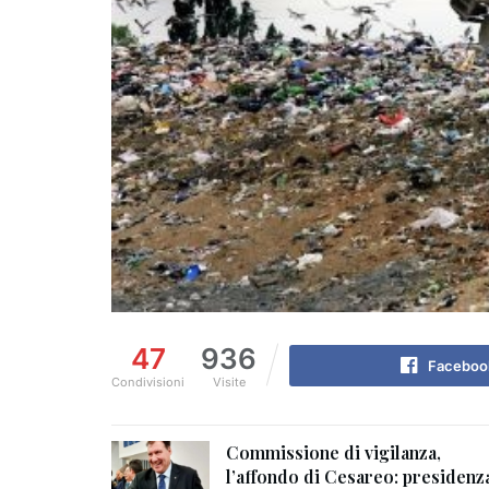
47
936
Faceboo
Condivisioni
Visite
Commissione di vigilanza,
l’affondo di Cesareo: presidenz