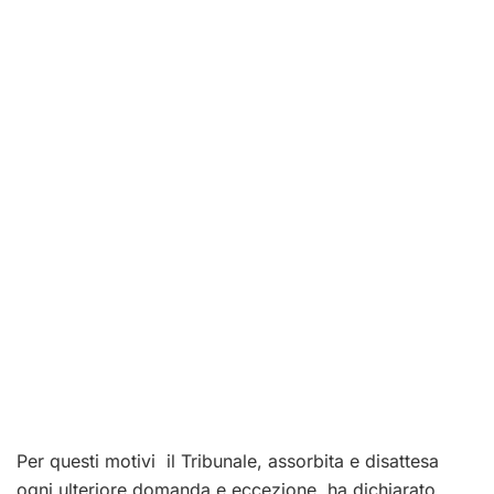
Per questi motivi il Tribunale, assorbita e disattesa
ogni ulteriore domanda e eccezione, ha dichiarato