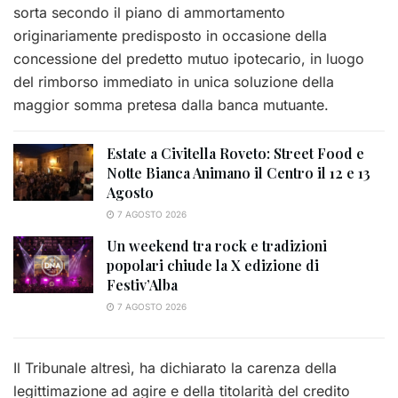
sorta secondo il piano di ammortamento
originariamente predisposto in occasione della
concessione del predetto mutuo ipotecario, in luogo
del rimborso immediato in unica soluzione della
maggior somma pretesa dalla banca mutuante.
Estate a Civitella Roveto: Street Food e
Notte Bianca Animano il Centro il 12 e 13
Agosto
7 AGOSTO 2026
Un weekend tra rock e tradizioni
popolari chiude la X edizione di
Festiv’Alba
7 AGOSTO 2026
Il Tribunale altresì, ha dichiarato la carenza della
legittimazione ad agire e della titolarità del credito