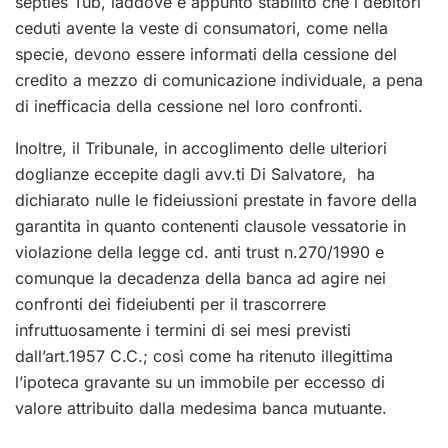
septies Tub, laddove è appunto stabilito che i debitori
ceduti avente la veste di consumatori, come nella
specie, devono essere informati della cessione del
credito a mezzo di comunicazione individuale, a pena
di inefficacia della cessione nel loro confronti.
Inoltre, il Tribunale, in accoglimento delle ulteriori
doglianze eccepite dagli avv.ti Di Salvatore, ha
dichiarato nulle le fideiussioni prestate in favore della
garantita in quanto contenenti clausole vessatorie in
violazione della legge cd. anti trust n.270/1990 e
comunque la decadenza della banca ad agire nei
confronti dei fideiubenti per il trascorrere
infruttuosamente i termini di sei mesi previsti
dall’art.1957 C.C.; così come ha ritenuto illegittima
l’ipoteca gravante su un immobile per eccesso di
valore attribuito dalla medesima banca mutuante.