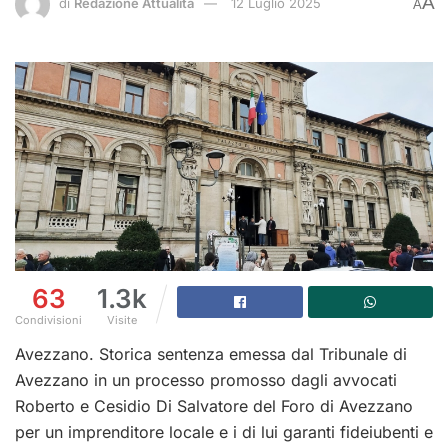
A
di
Redazione Attualità
12 Luglio 2025
A
63
1.3k
Condivisioni
Visite
Avezzano. Storica sentenza emessa dal Tribunale di
Avezzano in un processo promosso dagli avvocati
Roberto e Cesidio Di Salvatore del Foro di Avezzano
per un imprenditore locale e i di lui garanti fideiubenti e