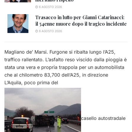
6 AGOSTO 2026
Trasacco in lutto per Gianni Catarinacci:
il 54enne muore dopo il tragico incidente
6 AGOSTO 2026
Magliano de’ Marsi. Furgone si ribalta lungo l’A25,
traffico rallentato. L’asfalto reso viscido dalla pioggia è
stata una vera e propria trappola per un automobilista
che al chilometro 83,700 dell’A25, in direzione
L’Aquila, poco prima del
casello autostradale