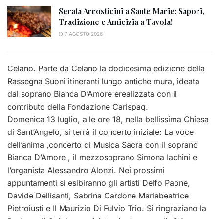
Serata Arrosticini a Sante Marie: Sapori,
Tradizione e Amicizia a Tavola!
7 AGOSTO 2026
Celano. Parte da Celano la dodicesima edizione della
Rassegna Suoni itineranti lungo antiche mura, ideata
dal soprano Bianca D’Amore erealizzata con il
contributo della Fondazione Carispaq.
Domenica 13 luglio, alle ore 18, nella bellissima Chiesa
di Sant’Angelo, si terrà il concerto iniziale: La voce
dell’anima ,concerto di Musica Sacra con il soprano
Bianca D’Amore , il mezzosoprano Simona Iachini e
l’organista Alessandro Alonzi. Nei prossimi
appuntamenti si esibiranno gli artisti Delfo Paone,
Davide Dellisanti, Sabrina Cardone Mariabeatrice
Pietroiusti e Il Maurizio Di Fulvio Trio. Si ringraziano la