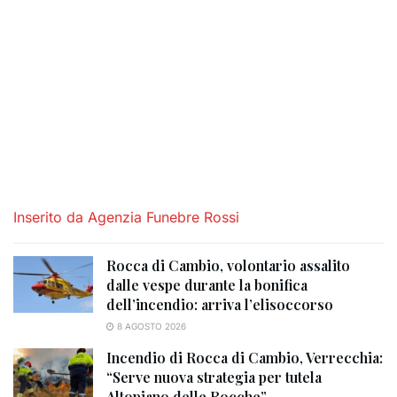
Inserito da Agenzia Funebre Rossi
Rocca di Cambio, volontario assalito
dalle vespe durante la bonifica
dell’incendio: arriva l’elisoccorso
8 AGOSTO 2026
Incendio di Rocca di Cambio, Verrecchia:
“Serve nuova strategia per tutela
Altopiano delle Rocche”