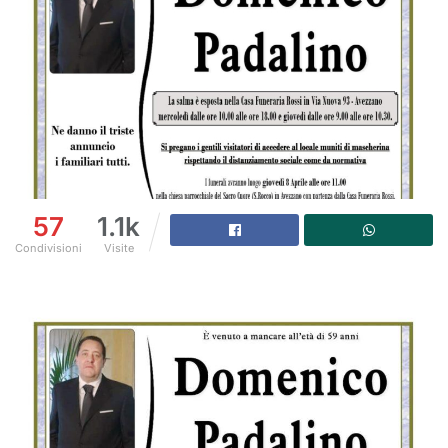
57
1.1k
Condivisioni
Visite