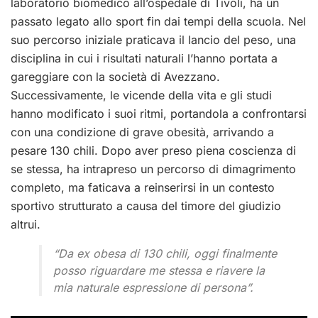
laboratorio biomedico all’ospedale di Tivoli, ha un
passato legato allo sport fin dai tempi della scuola. Nel
suo percorso iniziale praticava il lancio del peso, una
disciplina in cui i risultati naturali l’hanno portata a
gareggiare con la società di Avezzano.
Successivamente, le vicende della vita e gli studi
hanno modificato i suoi ritmi, portandola a confrontarsi
con una condizione di grave obesità, arrivando a
pesare 130 chili. Dopo aver preso piena coscienza di
se stessa, ha intrapreso un percorso di dimagrimento
completo, ma faticava a reinserirsi in un contesto
sportivo strutturato a causa del timore del giudizio
altrui.
“Da ex obesa di 130 chili, oggi finalmente
posso riguardare me stessa e riavere la
mia naturale espressione di persona”.