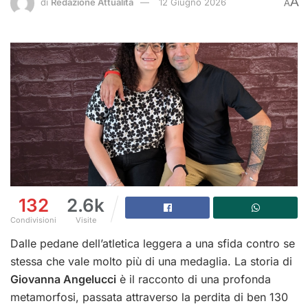
A
di
Redazione Attualità
12 Giugno 2026
A
132
2.6k
Condivisioni
Visite
Dalle pedane dell’atletica leggera a una sfida contro se
stessa che vale molto più di una medaglia. La storia di
Giovanna Angelucci
è il racconto di una profonda
metamorfosi, passata attraverso la perdita di ben 130