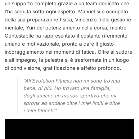
un supporto completo grazie a un team dedicato che
l’ha seguita sotto ogni aspetto. Manuel si è occupato
della sua preparazione fisica, Vincenzo della gestione
mentale, Yuri del potenziamento nella corsa, mentre
Contestabile ha rappresentato il costante riferimento
umano e motivazionale, pronto a dare il giusto
incoraggiamento nei momenti di fatica. Oltre al sudore
e all’impegno, la palestra si è trasformata in un luogo
di condivisione, gratificazione e affetto profondo.
“All’Evolution Fitness non mi sono trovata
bene, di più. Ho trovato una famiglia,
degli amici e un mondo sportivo che mi
sprona ad andare oltre i miei limiti e oltre
i miei blocchi”.