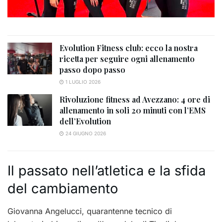
Evolution Fitness club: ecco la nostra
ricetta per seguire ogni allenamento
passo dopo passo
1 LUGLIO 2026
Rivoluzione fitness ad Avezzano: 4 ore di
allenamento in soli 20 minuti con l’EMS
dell’Evolution
24 GIUGNO 2026
Il passato nell’atletica e la sfida
del cambiamento
Giovanna Angelucci, quarantenne tecnico di