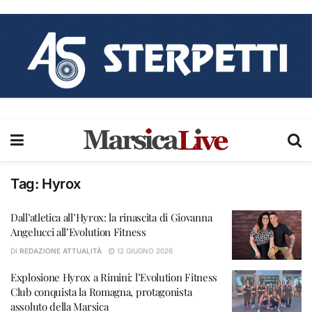
Tag:
Hyrox
Dall’atletica all’Hyrox: la rinascita di Giovanna
Angelucci all’Evolution Fitness
DI
REDAZIONE ATTUALITÀ
12 GIUGNO 2026
Explosione Hyrox a Rimini: l’Evolution Fitness
Club conquista la Romagna, protagonista
assoluto della Marsica