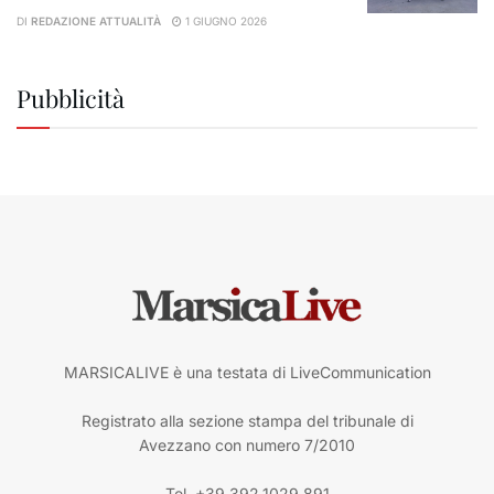
DI
REDAZIONE ATTUALITÀ
1 GIUGNO 2026
Pubblicità
MARSICALIVE è una testata di LiveCommunication
Registrato alla sezione stampa del tribunale di
Avezzano con numero 7/2010
Tel. +39.392.1029.891