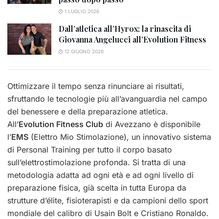
1 LUGLIO 2026
Dall’atletica all’Hyrox: la rinascita di
Giovanna Angelucci all’Evolution Fitness
12 GIUGNO 2026
Ottimizzare il tempo senza rinunciare ai risultati,
sfruttando le tecnologie più all’avanguardia nel campo
del benessere e della preparazione atletica.
All’
Evolution Fitness Club
di Avezzano è disponibile
l’
EMS
(Elettro Mio Stimolazione), un innovativo sistema
di Personal Training per tutto il corpo basato
sull’elettrostimolazione profonda. Si tratta di una
metodologia adatta ad ogni età e ad ogni livello di
preparazione fisica, già scelta in tutta Europa da
strutture d’élite, fisioterapisti e da campioni dello sport
mondiale del calibro di Usain Bolt e Cristiano Ronaldo.