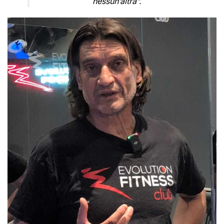
nessun’altra”.