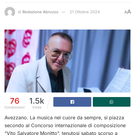
A
di
Redazione Abruzzo
21 Ottobre 2024
A
76
1.5k
Condivisioni
Visite
Avezzano. La musica nel cuore da sempre, si piazza
secondo al Concorso internazionale di composizione
“Vito Salvatore Monitto”, tenutosi sabato scorso a