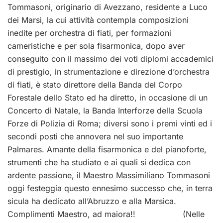
Tommasoni, originario di Avezzano, residente a Luco
dei Marsi, la cui attività contempla composizioni
inedite per orchestra di fiati, per formazioni
cameristiche e per sola fisarmonica, dopo aver
conseguito con il massimo dei voti diplomi accademici
di prestigio, in strumentazione e direzione d’orchestra
di fiati, è stato direttore della Banda del Corpo
Forestale dello Stato ed ha diretto, in occasione di un
Concerto di Natale, la Banda Interforze della Scuola
Forze di Polizia di Roma; diversi sono i premi vinti ed i
secondi posti che annovera nel suo importante
Palmares. Amante della fisarmonica e del pianoforte,
strumenti che ha studiato e ai quali si dedica con
ardente passione, il Maestro Massimiliano Tommasoni
oggi festeggia questo ennesimo successo che, in terra
sicula ha dedicato all’Abruzzo e alla Marsica.
Complimenti Maestro, ad maiora!! (Nelle