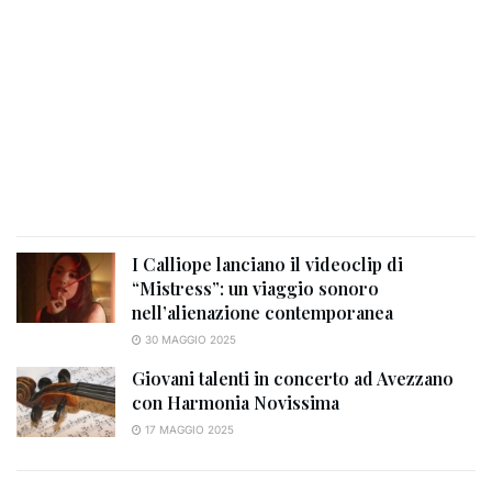
I Calliope lanciano il videoclip di
“Mistress”: un viaggio sonoro
nell’alienazione contemporanea
30 MAGGIO 2025
Giovani talenti in concerto ad Avezzano
con Harmonia Novissima
17 MAGGIO 2025