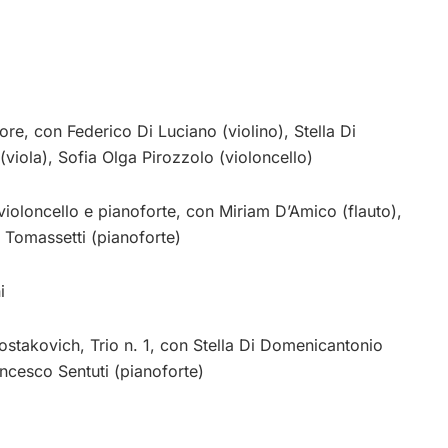
ore, con Federico Di Luciano (violino), Stella Di
(viola), Sofia Olga Pirozzolo (violoncello)
violoncello e pianoforte, con Miriam D’Amico (flauto),
a Tomassetti (pianoforte)
i
hostakovich, Trio n. 1, con Stella Di Domenicantonio
ancesco Sentuti (pianoforte)