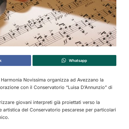
k
Whatsapp
, Harmonia Novissima organizza ad Avezzano la
borazione con il Conservatorio “Luisa D’Annunzio” di
izzare giovani interpreti già proiettati verso la
ne artistica del Conservatorio pescarese per particolari
mico.