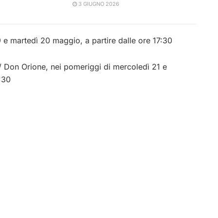
3 GIUGNO 2026
9 e martedì 20 maggio, a partire dalle ore 17:30
/ Don Orione, nei pomeriggi di mercoledì 21 e
:30