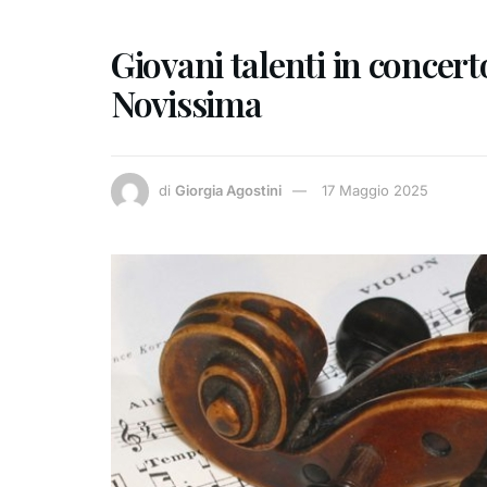
Giovani talenti in conce
Novissima
di
Giorgia Agostini
17 Maggio 2025