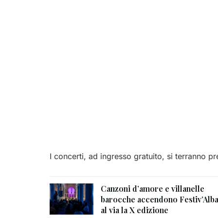
I concerti, ad ingresso gratuito, si terranno pr
Canzoni d’amore e villanelle
barocche accendono Festiv’Alba
al via la X edizione