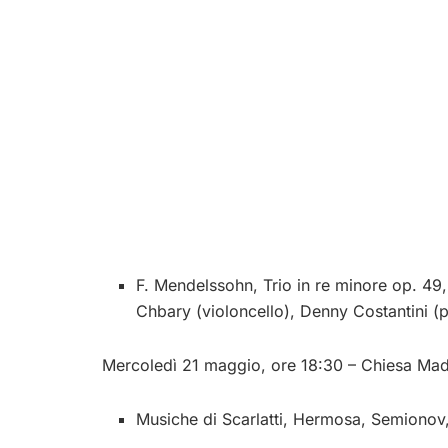
F. Mendelssohn, Trio in re minore op. 49
Chbary (violoncello), Denny Costantini (p
Mercoledì 21 maggio, ore 18:30 – Chiesa Mad
Musiche di Scarlatti, Hermosa, Semionov,