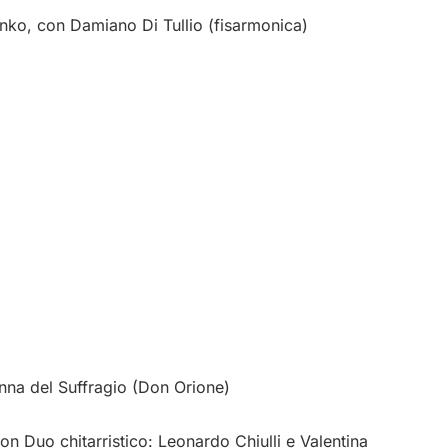
nko, con Damiano Di Tullio (fisarmonica)
na del Suffragio (Don Orione)
con Duo chitarristico: Leonardo Chiulli e Valentina