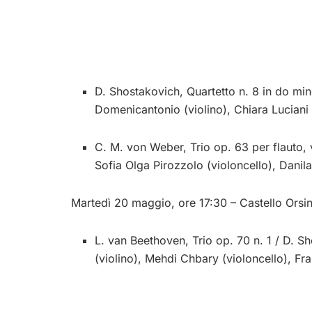
D. Shostakovich, Quartetto n. 8 in do min
Domenicantonio (violino), Chiara Luciani 
C. M. von Weber, Trio op. 63 per flauto, 
Sofia Olga Pirozzolo (violoncello), Danil
Martedì 20 maggio, ore 17:30 – Castello Orsin
L. van Beethoven, Trio op. 70 n. 1 / D. S
(violino), Mehdi Chbary (violoncello), Fr