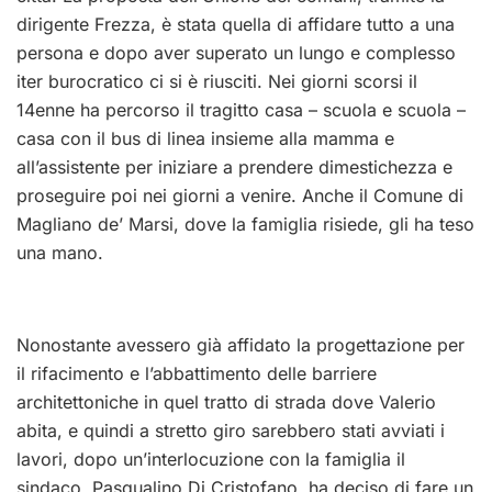
dirigente Frezza, è stata quella di affidare tutto a una
persona e dopo aver superato un lungo e complesso
iter burocratico ci si è riusciti. Nei giorni scorsi il
14enne ha percorso il tragitto casa – scuola e scuola –
casa con il bus di linea insieme alla mamma e
all’assistente per iniziare a prendere dimestichezza e
proseguire poi nei giorni a venire. Anche il Comune di
Magliano de’ Marsi, dove la famiglia risiede, gli ha teso
una mano.
Nonostante avessero già affidato la progettazione per
il rifacimento e l’abbattimento delle barriere
architettoniche in quel tratto di strada dove Valerio
abita, e quindi a stretto giro sarebbero stati avviati i
lavori, dopo un’interlocuzione con la famiglia il
sindaco, Pasqualino Di Cristofano, ha deciso di fare un