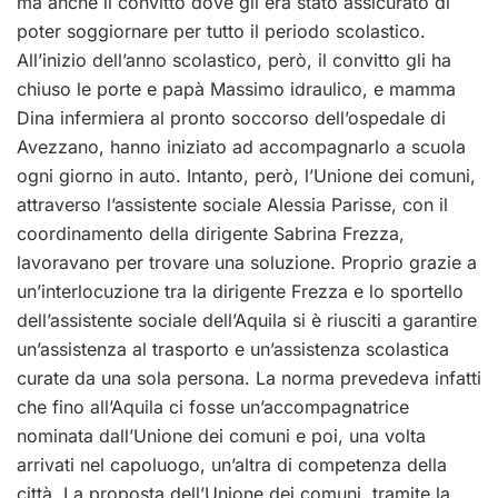
ma anche il convitto dove gli era stato assicurato di
poter soggiornare per tutto il periodo scolastico.
All’inizio dell’anno scolastico, però, il convitto gli ha
chiuso le porte e papà Massimo idraulico, e mamma
Dina infermiera al pronto soccorso dell’ospedale di
Avezzano, hanno iniziato ad accompagnarlo a scuola
ogni giorno in auto. Intanto, però, l’Unione dei comuni,
attraverso l’assistente sociale Alessia Parisse, con il
coordinamento della dirigente Sabrina Frezza,
lavoravano per trovare una soluzione. Proprio grazie a
un’interlocuzione tra la dirigente Frezza e lo sportello
dell’assistente sociale dell’Aquila si è riusciti a garantire
un’assistenza al trasporto e un’assistenza scolastica
curate da una sola persona. La norma prevedeva infatti
che fino all’Aquila ci fosse un’accompagnatrice
nominata dall’Unione dei comuni e poi, una volta
arrivati nel capoluogo, un’altra di competenza della
città. La proposta dell’Unione dei comuni, tramite la