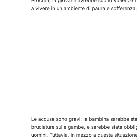
Procura, la giovane avrebbe subito violenze f
a vivere in un ambiente di paura e sofferenza.
Le accuse sono gravi: la bambina sarebbe stat
bruciature sulle gambe, e sarebbe stata obbli
uomini. Tuttavia, in mezzo a questa situazion