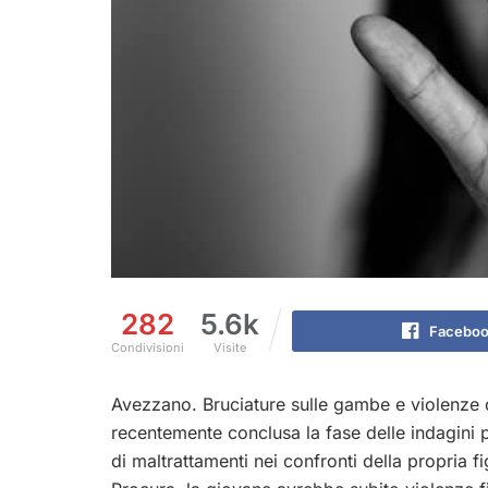
282
5.6k
Facebo
Condivisioni
Visite
Avezzano. Bruciature sulle gambe e violenze d
recentemente conclusa la fase delle indagini p
di maltrattamenti nei confronti della propria 