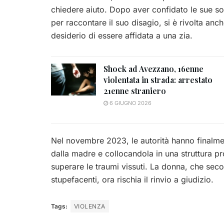
chiedere aiuto. Dopo aver confidato le sue so
per raccontare il suo disagio, si è rivolta anc
desiderio di essere affidata a una zia.
Shock ad Avezzano, 16enne
violentata in strada: arrestato
21enne straniero
6 GIUGNO 2026
Nel novembre 2023, le autorità hanno finalm
dalla madre e collocandola in una struttura pr
superare le traumi vissuti. La donna, che seco
stupefacenti, ora rischia il rinvio a giudizio.
Tags:
VIOLENZA