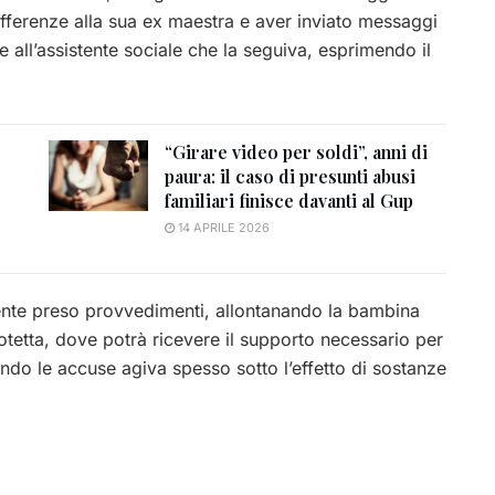
fferenze alla sua ex maestra e aver inviato messaggi
he all’assistente sociale che la seguiva, esprimendo il
“Girare video per soldi”, anni di
paura: il caso di presunti abusi
familiari finisce davanti al Gup
14 APRILE 2026
ente preso provvedimenti, allontanando la bambina
otetta, dove potrà ricevere il supporto necessario per
ndo le accuse agiva spesso sotto l’effetto di sostanze