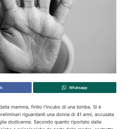
ok
Whatsapp
alla mamma, finito l’incubo di una bimba. Si è
reliminari riguardanti una donna di 41 anni, accusata
figlia dodicenne. Secondo quanto riportato dalla