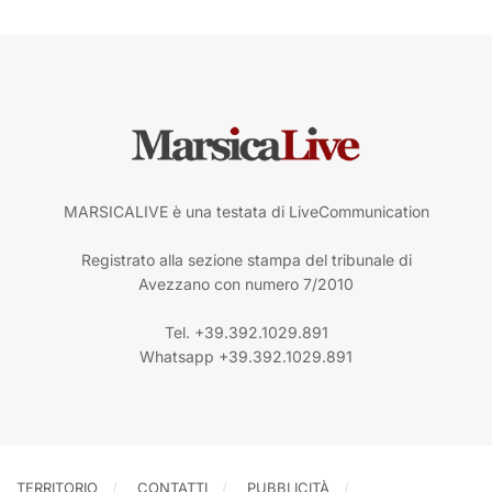
MARSICALIVE è una testata di LiveCommunication
Registrato alla sezione stampa del tribunale di
Avezzano con numero 7/2010
Tel. +39.392.1029.891
Whatsapp +39.392.1029.891
TERRITORIO
CONTATTI
PUBBLICITÀ