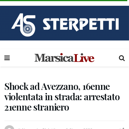
Shock ad Avezzano, 16enne
violentata in strada: arrestato
21enne straniero