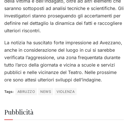
della vittima e dell’indagato, oltre ad altri elementi che
saranno sottoposti ad analisi tecniche e scientifiche. Gli
investigatori stanno proseguendo gli accertamenti per
definire nel dettaglio la dinamica dei fatti e raccogliere
ulteriori riscontri.
La notizia ha suscitato forte impressione ad Avezzano,
anche in considerazione del luogo in cui si sarebbe
verificata l’aggressione, una zona frequentata durante
tutto l’arco della giornata e vicina a scuole e servizi
pubblici e nelle vicinanze del Teatro. Nelle prossime
ore sono attesi ulteriori sviluppi dell’indagine.
Tags:
ABRUZZO
NEWS
VIOLENZA
Pubblicità