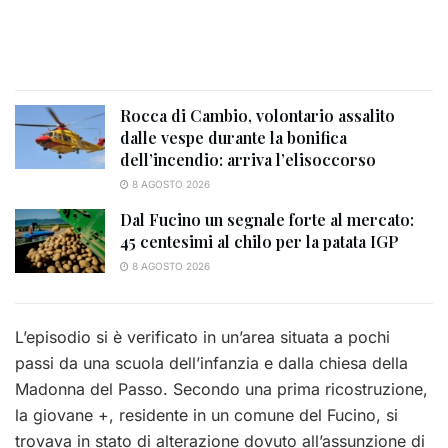
Rocca di Cambio, volontario assalito
dalle vespe durante la bonifica
dell’incendio: arriva l’elisoccorso
8 AGOSTO 2026
Dal Fucino un segnale forte al mercato:
45 centesimi al chilo per la patata IGP
8 AGOSTO 2026
L’episodio si è verificato in un’area situata a pochi
passi da una scuola dell’infanzia e dalla chiesa della
Madonna del Passo. Secondo una prima ricostruzione,
la giovane +, residente in un comune del Fucino, si
trovava in stato di alterazione dovuto all’assunzione di