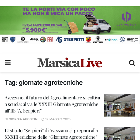
Tag:
giornate agrotecniche
Avezzano, il futuro dell’agroalimentare si coltiva
a scuola: al via le XXXIII Giornate Agrotecniche
all’IIS “A. Serpieri”
DI
GIORGIA AGOSTINI
17 MAGGIO 2025
L’Istituto “Serpieri” di Avezzano si prepara alla
XXXIII edizione delle “Giornate Agrotecniche”