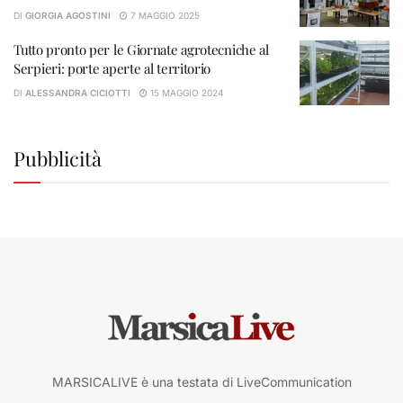
DI
GIORGIA AGOSTINI
7 MAGGIO 2025
Tutto pronto per le Giornate agrotecniche al
Serpieri: porte aperte al territorio
DI
ALESSANDRA CICIOTTI
15 MAGGIO 2024
Pubblicità
MARSICALIVE è una testata di LiveCommunication