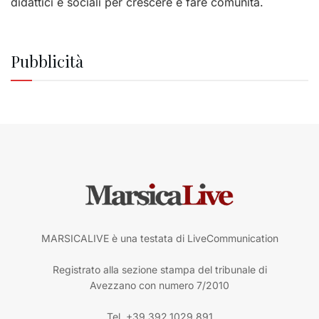
didattici e sociali per crescere e fare comunità.
Pubblicità
MARSICALIVE è una testata di LiveCommunication
Registrato alla sezione stampa del tribunale di
Avezzano con numero 7/2010
Tel. +39.392.1029.891