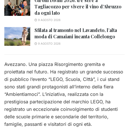
Gironi Divini 2026: tre sere a
Tagliacozzo per vivere il vino d’Abruzzo
da ogni lato
9 AGOSTO 2026
Sfilata al tramonto nel Lavandeto, l’alta
moda di Camaiani incanta Collelongo
9 AGOSTO 2026
Avezzano. Una piazza Risorgimento gremita e
proiettata nel futuro. Ha registrato un grande successo
di pubblico l’evento “LEGO, Scuola, Città”, i cui stand
sono stati grandi protagonisti all’interno della fiera
“Ambientiamoci”. L’iniziativa, realizzata con la
prestigiosa partecipazione del marchio LEGO, ha
registrato un eccezionale coinvolgimento di studenti
delle scuole primarie e secondarie del territorio,
famiglie, passanti e visitatori di ogni età.