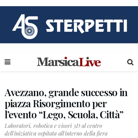
Avezzano, grande successo in
piazza Risorgimento per
l’evento “Lego, Scuola, Città”
Laboratori, robotica e visori 3D al centro
dell'iniziativa ospitata all'interno della fiera