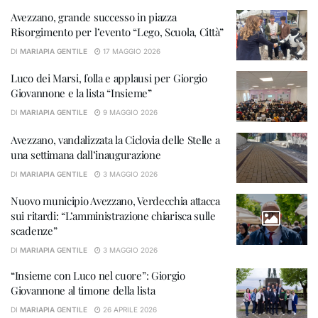
Avezzano, grande successo in piazza
Risorgimento per l’evento “Lego, Scuola, Città”
DI
MARIAPIA GENTILE
17 MAGGIO 2026
Luco dei Marsi, folla e applausi per Giorgio
Giovannone e la lista “Insieme”
DI
MARIAPIA GENTILE
9 MAGGIO 2026
Avezzano, vandalizzata la Ciclovia delle Stelle a
una settimana dall’inaugurazione
DI
MARIAPIA GENTILE
3 MAGGIO 2026
Nuovo municipio Avezzano, Verdecchia attacca
sui ritardi: “L’amministrazione chiarisca sulle
scadenze”
DI
MARIAPIA GENTILE
3 MAGGIO 2026
“Insieme con Luco nel cuore”: Giorgio
Giovannone al timone della lista
DI
MARIAPIA GENTILE
26 APRILE 2026